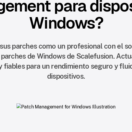
ement para dispos
Windows?
sus parches como un profesional con el s
 parches de Windows de Scalefusion. Actu
y fiables para un rendimiento seguro y flui
dispositivos.