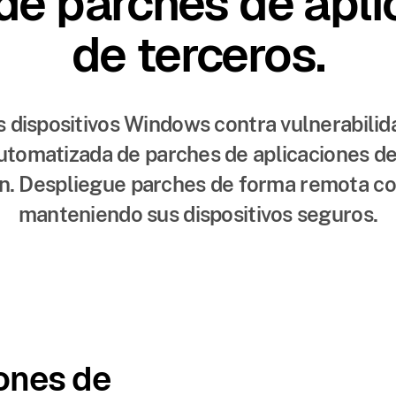
de parches de apl
de terceros.
s dispositivos Windows contra vulnerabilid
automatizada de parches de aplicaciones de
n. Despliegue parches de forma remota con
manteniendo sus dispositivos seguros.
ones de