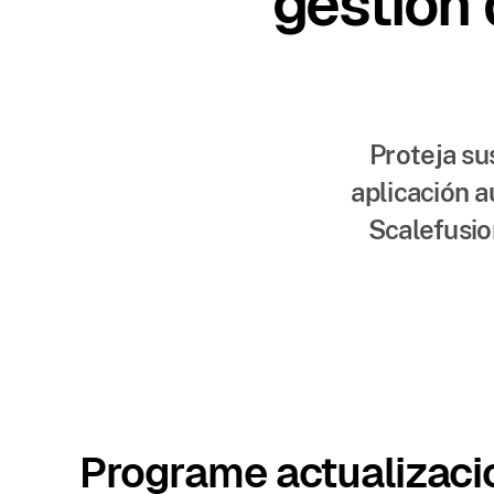
gestión 
Proteja su
aplicación 
Scalefusio
Programe actualizaci