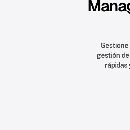
Manag
Gestione 
gestión de
rápidas 