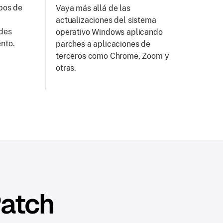
upos de
Vaya más allá de las
actualizaciones del sistema
ades
operativo Windows aplicando
nto.
parches a aplicaciones de
terceros como Chrome, Zoom y
otras.
Patch