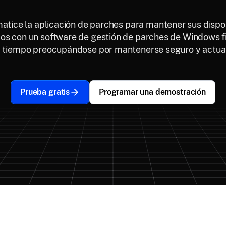
atice la aplicación de parches para mantener sus dispos
os con un software de gestión de parches de Windows f
a tiempo preocupándose por mantenerse seguro y actual
Prueba gratis
Programar una demostración