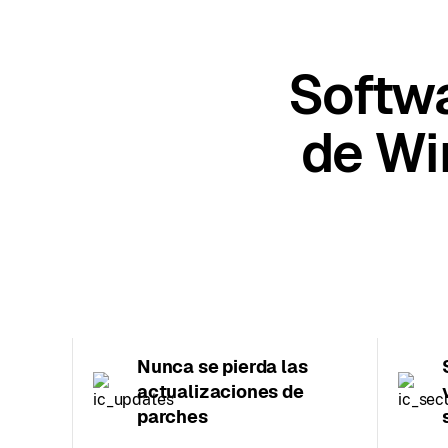
Softwa
de Wi
Nunca se pierda las
actualizaciones de
parches