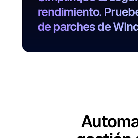
rendimiento. Pruebe
de parches de Win
Automat