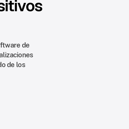
itivos
oftware de
alizaciones
do de los