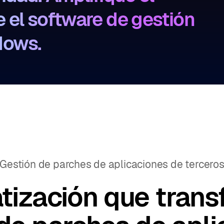
 el software de gestión
dows.
Gestión de parches de aplicaciones de tercero
ización que trans