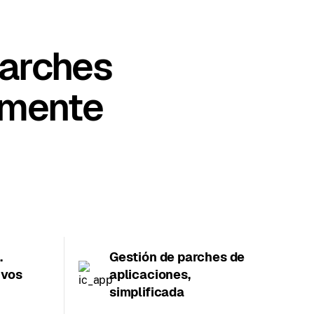
parches
emente
.
Gestión de parches de
ivos
aplicaciones,
simplificada