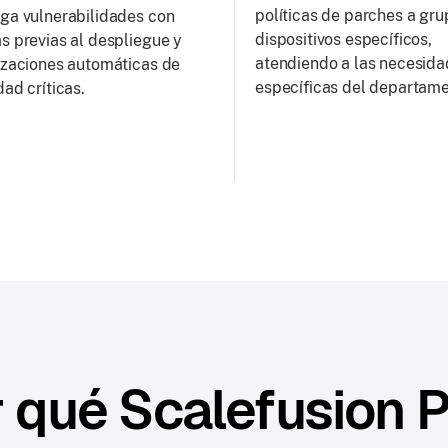
políticas de parches a gr
ga vulnerabilidades con
dispositivos específicos,
s previas al despliegue y
atendiendo a las necesid
izaciones automáticas de
específicas del departame
ad críticas.
 qué Scalefusion 