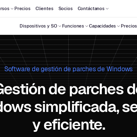
rsos
Precios
Clientes
Socios
Contáctanos
Dispositivos y SO
Funciones
Capacidades
Precio
Software de gestión de parches de Windows
Gestión de parches d
ows simplificada, s
y eficiente.