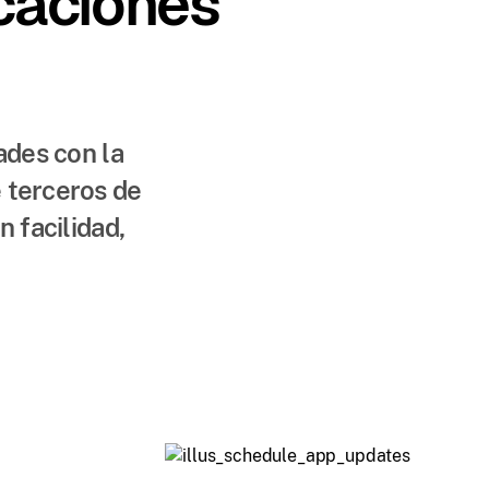
icaciones
ades con la
 terceros de
 facilidad,