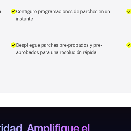
a
Configure programaciones de parches en un
instante
Despliegue parches pre-probados y pre-
aprobados para una resolución rápida
idad. Amplifique el