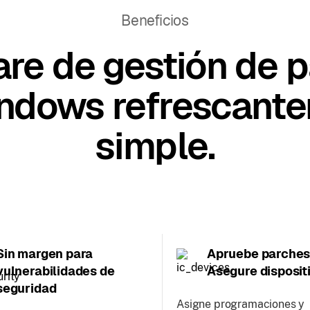
Beneficios
re de gestión de 
ndows refrescant
simple.
Sin margen para
Apruebe parches
vulnerabilidades de
Asegure disposit
seguridad
Asigne programaciones y