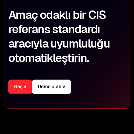
Amaç odaklı bir CIS
referans standardı
aracıyla uyumluluğu
otomatikleştirin.
Başla
Demo planla