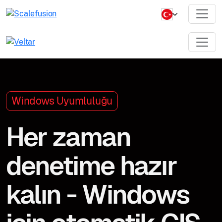
Windows Uyumluluğu
Her zaman
denetime hazır
kalın - Windows