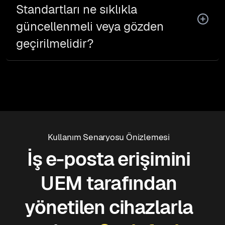
Standartları ne sıklıkla
güncellenmeli veya gözden
geçirilmelidir?
Kullanım Senaryosu Önizlemesi
İş e-posta erişimini
UEM tarafından
yönetilen cihazlarla