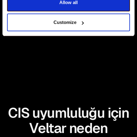
Allow all
Uyumsuz ayarları otomatik olarak düzeltin, denetime
hazır raporlar alın ve Windows filonuzun CIS referans
Customize
standartlarına uyduğundan emin olun.
CIS uyumluluğu için
Veltar neden