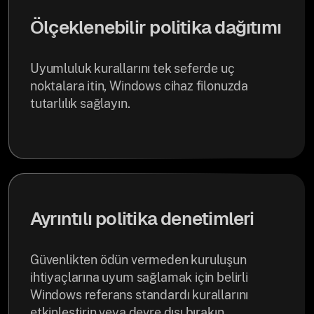
Ölçeklenebilir politika dağıtımı
Uyumluluk kurallarını tek seferde uç
noktalara itin, Windows cihaz filonuzda
tutarlılık sağlayın.
Ayrıntılı politika denetimleri
Güvenlikten ödün vermeden kuruluşun
ihtiyaçlarına uyum sağlamak için belirli
Windows referans standardı kurallarını
etkinleştirin veya devre dışı bırakın.