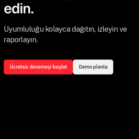
edin.
Uyumluluğu kolayca dağıtın, izleyin ve
raporlayın.
Ücretsiz denemeyi başlat
Demo planla