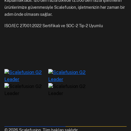
kapsamaktadır. 120'den fazla ülkede 12.000'den fazla işletmenin
ürünlerimize güvenmesiyle Scalefusion, işletmenizin her zaman bir
adım önde olmasını sağlar.
ISO/IEC 27001:2022 Sertifikalı ve SOC-2 Tip-2 Uyumlu
© 2026 Scalefusion. Tüm hakları saklıdır.