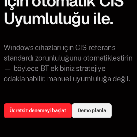
için otomatik CIS
Uyumluluğu ile.
Windows cihazları için CIS referans
standardı zorunluluğunu otomatikleştirin
— böylece BT ekibiniz stratejiye
odaklanabilir, manuel uyumluluğa değil.
Ücretsiz denemeyi başlat
Demo planla