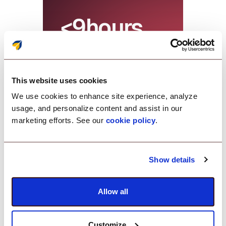
<9hours
For chat conversations
This website uses cookies
We use cookies to enhance site experience, analyze
usage, and personalize content and assist in our
marketing efforts. See our
cookie policy
.
Show details
Allow all
Don’t just take our
Customize