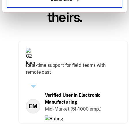
word for it. Take
theirs.
Real-time support for field teams with
remote cast
Verified User in Electronic
Manufacturing
EM
Mid-Market (51-1000 emp.)