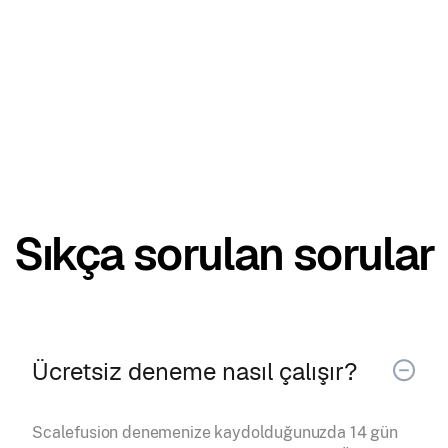
Sıkça sorulan sorular
Ücretsiz deneme nasıl çalışır?
Scalefusion denemenize kaydolduğunuzda 14 gün