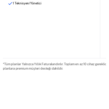
1 Teknisyen/Yönetici
*Tüm planlar Yalnızca Yıllık Faturalandırılır. Toplam en az 10 cihaz gereklidi
planlara premium müşteri desteği dahildir.