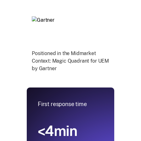
Positioned in the Midmarket
Context: Magic Quadrant for UEM
by Gartner
First response time
<4min