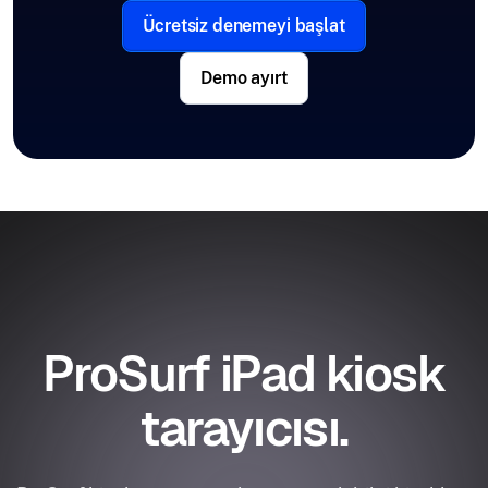
Ücretsiz denemeyi başlat
Demo ayırt
ProSurf iPad kiosk
tarayıcısı.