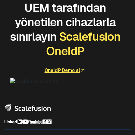
UEM tarafından
yönetilen cihazlarla
sınırlayın
Scalefusion
OneIdP
OneIdP Demo al