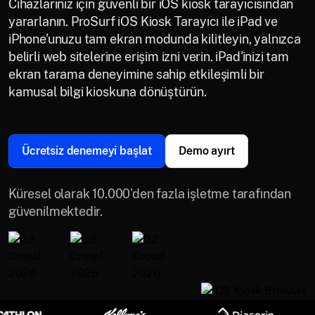
Cihazlarınız için güvenli bir iOS kiosk tarayıcısından
yararlanın. ProSurf iOS Kiosk Tarayıcı ile iPad ve
iPhone'unuzu tam ekran modunda kilitleyin, yalnızca
belirli web sitelerine erişim izni verin. iPad'inizi tam
ekran tarama deneyimine sahip etkileşimli bir
kamusal bilgi kioskuna dönüştürün.
Ücretsiz denemeyi başlat
Demo ayırt
Küresel olarak 10.000'den fazla işletme tarafından
güvenilmektedir.