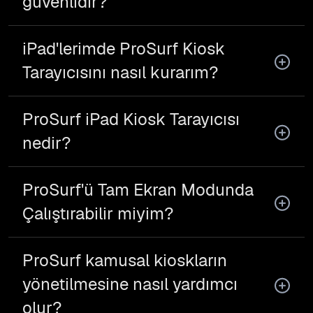
güvenlidir?
iPad'lerimde ProSurf Kiosk
Tarayıcısını nasıl kurarım?
ProSurf iPad Kiosk Tarayıcısı
nedir?
ProSurf'ü Tam Ekran Modunda
Çalıştırabilir miyim?
ProSurf kamusal kioskların
yönetilmesine nasıl yardımcı
olur?