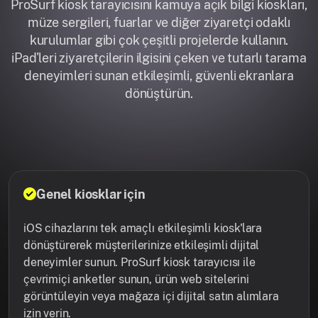
ProSurf kiosk tarayıcısını kamuya açık bilgi kioskları,
müze sergileri, fuarlar ve diğer ziyaretçi odaklı
kurulumlar gibi çok çeşitli projelerde kullanın.
iPad'leri ziyaretçilerin ilgisini çeken ve tutarlı tarama
deneyimleri sunan etkileşimli, güvenli ekranlara
dönüştürün.
Genel kiosklar için
iOS cihazlarını tek amaçlı etkileşimli kiosk'lara
dönüştürerek müşterilerinize etkileşimli dijital
deneyimler sunun. ProSurf kiosk tarayıcısı ile
çevrimiçi anketler sunun, ürün web sitelerini
görüntüleyin veya mağaza içi dijital satın alımlara
izin verin.