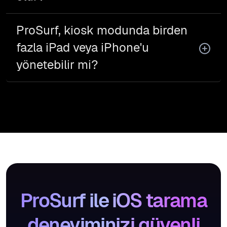
ProSurf, kiosk modunda birden
fazla iPad veya iPhone'u
yönetebilir mi?
ProSurf ile iOS tarama
deneyiminizi güvenli