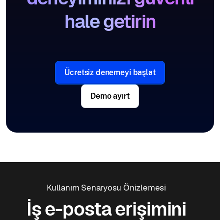
hale getirin
Ücretsiz denemeyi başlat
Demo ayırt
Kullanım Senaryosu Önizlemesi
İş e-posta erişimini