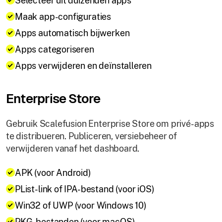
Selecteer uit duizenden apps
Maak app-configuraties
Apps automatisch bijwerken
Apps categoriseren
Apps verwijderen en deïnstalleren
Enterprise Store
Gebruik Scalefusion Enterprise Store om privé-apps
te distribueren. Publiceren, versiebeheer of
verwijderen vanaf het dashboard.
APK (voor Android)
PList-link of IPA-bestand (voor iOS)
Win32 of UWP (voor Windows 10)
PKG-bestanden (voor macOS)