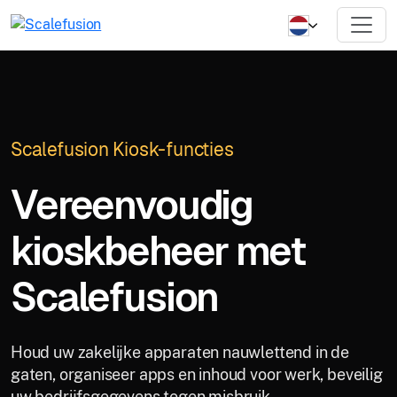
Scalefusion Kiosk-functies
Vereenvoudig
kioskbeheer met
Scalefusion
Houd uw zakelijke apparaten nauwlettend in de
gaten, organiseer apps en inhoud voor werk, beveilig
uw bedrijfsgegevens tegen misbruik.