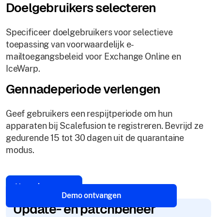
Doelgebruikers selecteren
Specificeer doelgebruikers voor selectieve
toepassing van voorwaardelijk e-
mailtoegangsbeleid voor Exchange Online en
IceWarp.
Gennadeperiode verlengen
Geef gebruikers een respijtperiode om hun
apparaten bij Scalefusion te registreren. Bevrijd ze
gedurende 15 tot 30 dagen uit de quarantaine
modus.
Nu verkennen
Demo ontvangen
Update- en patchbeheer