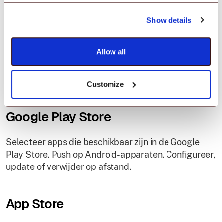
apparaten.
Show details
Applicatiebeheer
Allow all
Help uw werknemers productief te zijn. Laad
zakelijke apps op de apparaten en houd ze up-to-
Customize
date.
Google Play Store
Selecteer apps die beschikbaar zijn in de Google
Play Store. Push op Android-apparaten. Configureer,
update of verwijder op afstand.
App Store