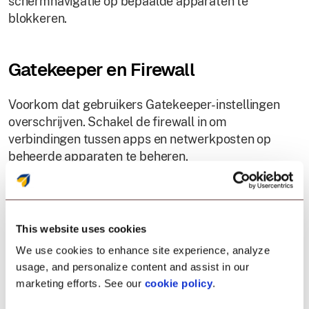
schermnavigatie op bepaalde apparaten te
blokkeren.
Gatekeeper en Firewall
Voorkom dat gebruikers Gatekeeper-instellingen
overschrijven. Schakel de firewall in om
verbindingen tussen apps en netwerkposten op
beheerde apparaten te beheren.
FileVault
This website uses cookies
Bescherm bedrijfsgegevens op macOS-apparaten.
We use cookies to enhance site experience, analyze
Maak gebruik van het ingebouwde volledige
usage, and personalize content and assist in our
schijfversleutelingsprogramma van macOS en
marketing efforts. See our
cookie policy
.
versleutel de schijfgegevens op beheerde macOS-