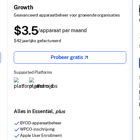
Growth
Geavanceerd apparaatbeheer voor groeiende organisaties
$3.5
/apparaat per maand
$42 jaarlijks gefactureerd
Probeer gratis
Supported Platforms
Alles in Essential,
plus
BYOD-apparaatbeheer
WPCO-inschrijving
Apple User Enrollment