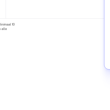
Minimaal 10
 alle