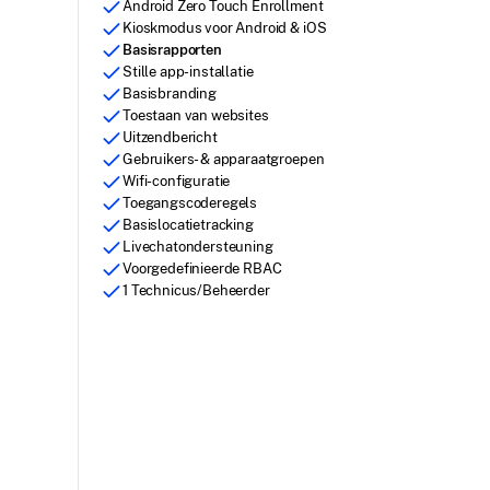
Android Zero Touch Enrollment
Kioskmodus voor Android & iOS
Basisrapporten
Stille app-installatie
Basisbranding
Toestaan van websites
Uitzendbericht
Gebruikers- & apparaatgroepen
Wifi-configuratie
Toegangscoderegels
Basislocatietracking
Livechatondersteuning
Voorgedefinieerde RBAC
1 Technicus/Beheerder