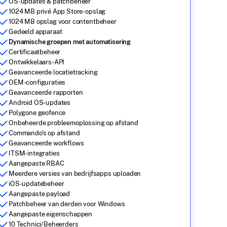
OS-updates & patchbeheer
1024 MB privé App Store-opslag
1024 MB opslag voor contentbeheer
Gedeeld apparaat
Dynamische groepen met automatisering
Certificaatbeheer
Ontwikkelaars-API
Geavanceerde locatietracking
OEM-configuraties
Geavanceerde rapporten
Android OS-updates
Polygone geofence
Onbeheerde probleemoplossing op afstand
Commando's op afstand
Geavanceerde workflows
ITSM-integraties
Aangepaste RBAC
Meerdere versies van bedrijfsapps uploaden
iOS-updatebeheer
Aangepaste payload
Patchbeheer van derden voor Windows
Aangepaste eigenschappen
10 Technici/Beheerders