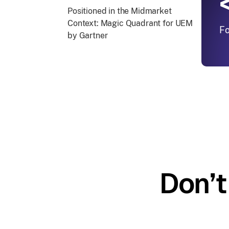
Positioned in the Midmarket
Context: Magic Quadrant for UEM
Fo
by Gartner
Don’t 