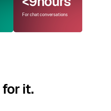
<9hours
For chat conversations
for it.