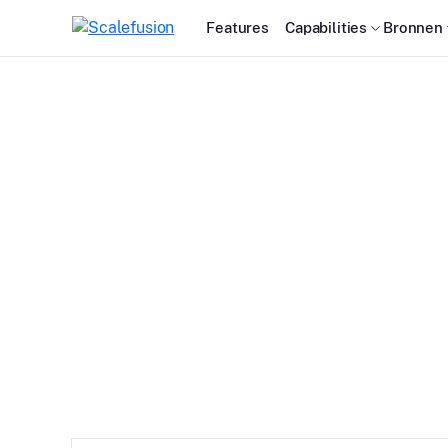
Features
Capabilities
Bronnen
Kios
lead