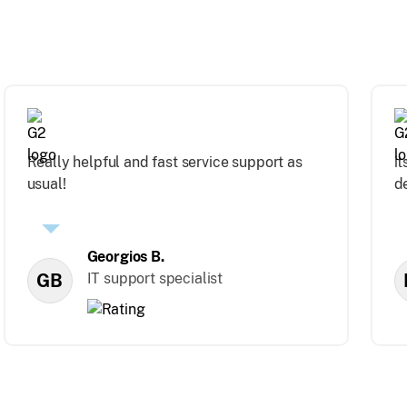
Really helpful and fast service support as
it
usual!
d
Georgios B.
GB
IT support specialist