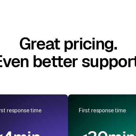
Great pricing.
Even better support
rst response time
First response time