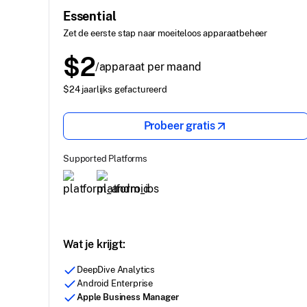
Essential
Zet de eerste stap naar moeiteloos apparaatbeheer
$2
/apparaat per maand
$24 jaarlijks gefactureerd
Probeer gratis
Supported Platforms
Wat je krijgt:
DeepDive Analytics
Android Enterprise
Apple Business Manager