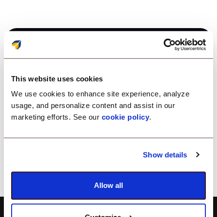
まさに機能するワーク
This website uses cookies
フロー。
We use cookies to enhance site experience, analyze
usage, and personalize content and assist in our
marketing efforts. See our
cookie policy
.
Scalefusionを試す
デモを予約する
Show details
Allow all