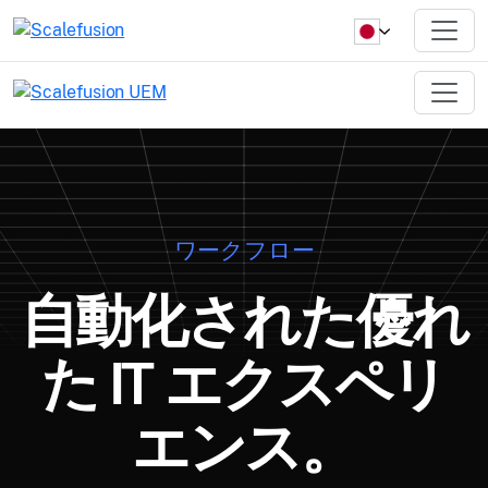
ワークフロー
自動化された優れ
た IT エクスペリ
エンス。