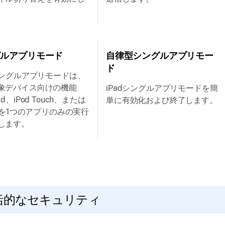
グルアプリモード
自律型シングルアプリモー
ド
dシングルアプリモードは、
象デバイス向けの機能
iPadシングルアプリモードを簡
ad、iPod Touch、または
単に有効化および終了します。
neを1つのアプリのみの実行
します。
括的なセキュリティ