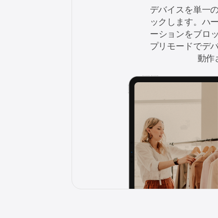
デバイスを単一
ックします。ハ
ーションをブロッ
プリモードでデ
動作