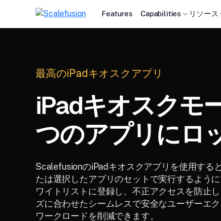
Features
Capabilities
リソース
最高のiPadキオスクアプリ
iPadキオスクモー
つのアプリにロ
ScalefusionのiPadキオスクアプリを使用
たは選択したアプリのセットで実行するように
ワイトリストに登録し、不正アクセスを防止し
ズに合わせたシームレスで安全なユーザーエク
ワークロードを削減できます。