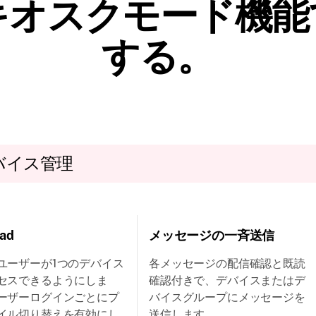
dキオスクモード機
する。
バイス管理
ad
メッセージの一斉送信
ユーザーが1つのデバイス
各メッセージの配信確認と既読
セスできるようにしま
確認付きで、デバイスまたはデ
ーザーログインごとにプ
バイスグループにメッセージを
イル切り替えを有効にし
送信します。