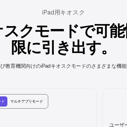
iPad用キオスク
キオスクモードで可
限に引き出す。
び教育機関向けのiPadキオスクモードのさまざまな機
ード
マルチアプリモード
ユーザ