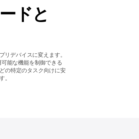
モードと
一アプリデバイスに変えます。
利用可能な機能を制御できる
などの特定のタスク向けに安
す。