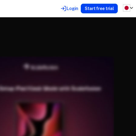
Login
Start free trial