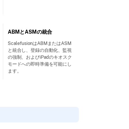
ABMとASMの統合
ScalefusionはABMまたはASM
と統合し、登録の自動化、監視
の強制、およびiPadのキオスク
モードへの即時準備を可能にし
ます。