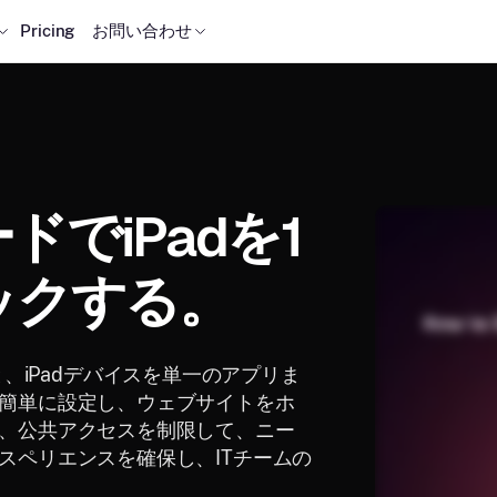
Pricing
お問い合わせ
ドでiPadを1
ックする。
すると、iPadデバイスを単一のアプリま
簡単に設定し、ウェブサイトをホ
、公共アクセスを制限して、ニー
スペリエンスを確保し、ITチームの