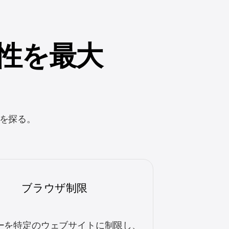
能性を最大
能を探る。
ブラウザ制限
ーを特定のウェブサイトに制限し、