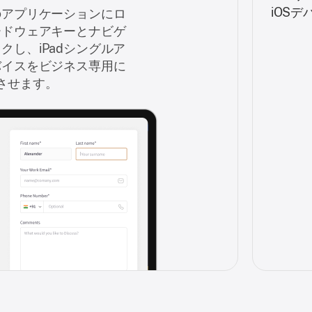
iOS
のアプリケーションにロ
ードウェアキーとナビゲ
クし、iPadシングルア
バイスをビジネス専用に
させます。