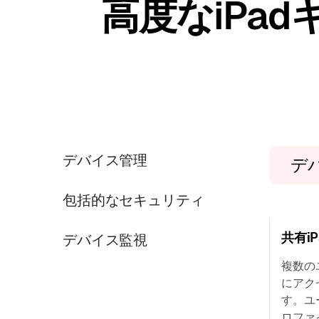
高度なiPa
デバイス管理
デ
包括的なセキュリティ
共有iP
デバイス監視
複数の
にアク
す。ユ
ロファ