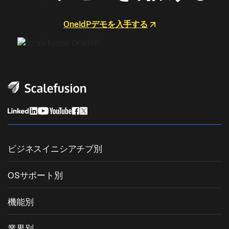
OneIdPデモを入手する
ビジネスイニシアチブ別
統合エンドポイント管理
OSサポート別
モバイルデバイス管理
Windows管理
機能別
Zebra Device Management
macOS管理
OSパッチ管理
業界別