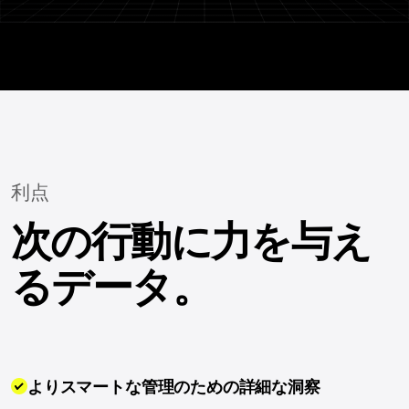
利点
次の行動に力を与え
るデータ。
よりスマートな管理のための詳細な洞察