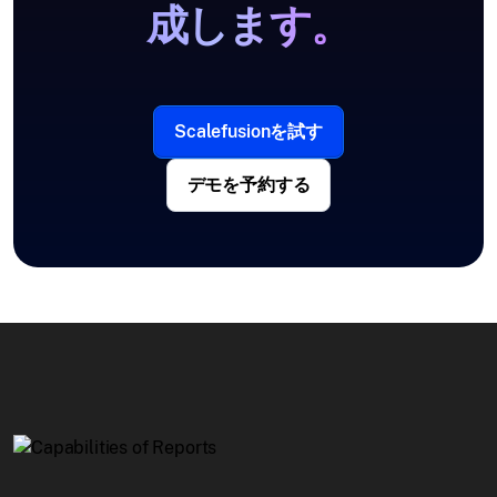
成します。
Scalefusionを試す
デモを予約する