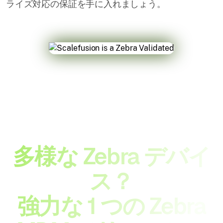
ライズ対応の保証を手に入れましょう。
多様な Zebra デバイ
ス？
強力な 1 つの Zebra