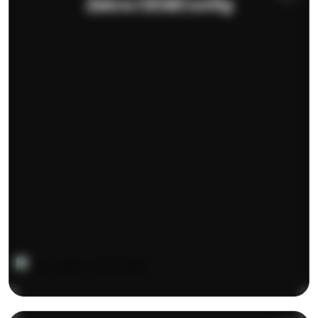
Zebra OEMConfig