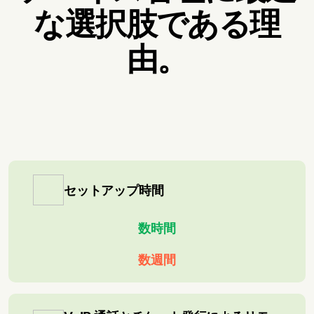
な選択肢である理
由。
セットアップ時間
数時間
数週間