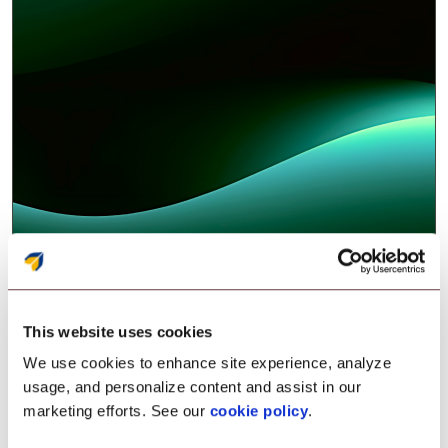
This website uses cookies
We use cookies to enhance site experience, analyze
usage, and personalize content and assist in our
DataWedge
marketing efforts. See our
cookie policy
.