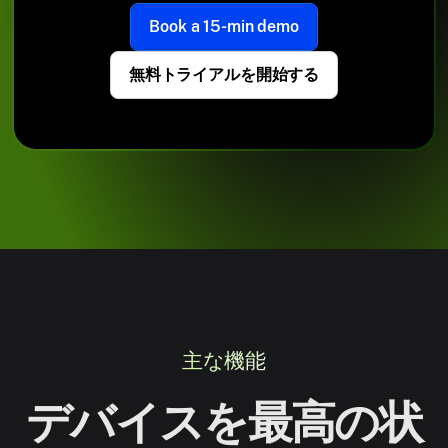
Book a 15-min demo
無料トライアルを開始する
主な機能
デバイスを最高の状