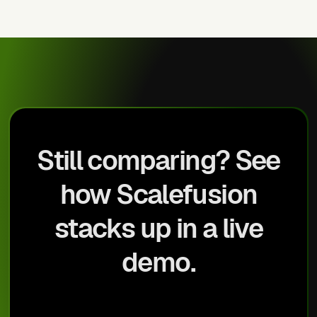
Still comparing? See
how Scalefusion
stacks up in a live
demo.