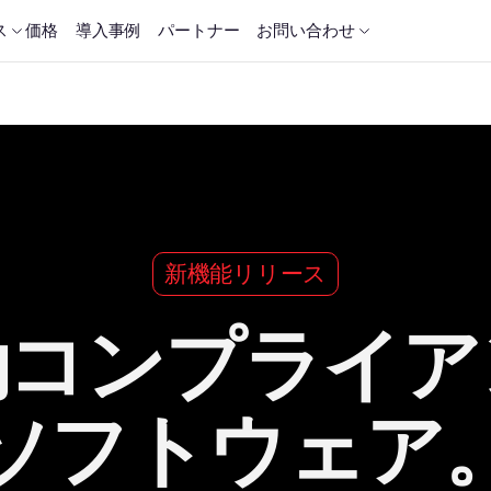
ス
価格
導入事例
パートナー
お問い合わせ
新機能リリース
動コンプライア
ソフトウェア