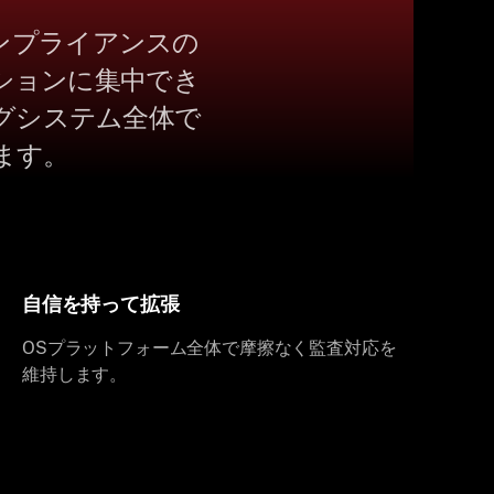
コンプライアンスの
ションに集中でき
グシステム全体で
ます。
自信を持って拡張
OSプラットフォーム全体で摩擦なく監査対応を
維持します。