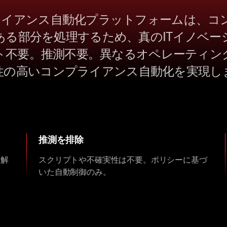
ンプライアンス自動化プラットフォームは、
ある部分を処理するため、真のITイノベー
ト不要。推測不要。異なるオペレーティン
性の高いコンプライアンス自動化を実現し
推測を排除
ら解
スクリプトや不確実性は不要。ポリシーに基づ
いた自動制御のみ。