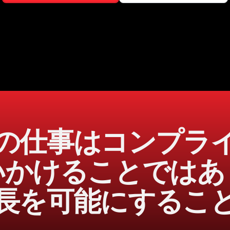
の仕事はコンプラ
いかけることではあ
長を可能にするこ