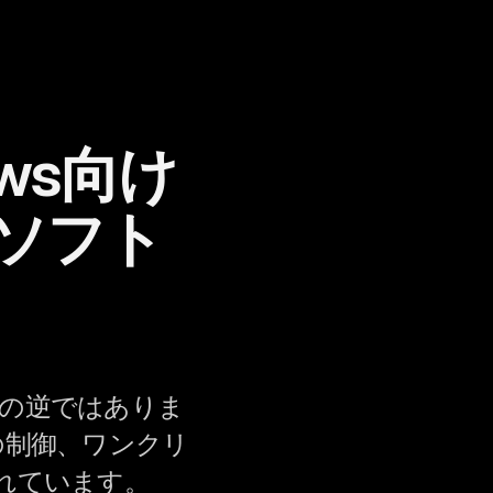
ows向け
ソフト
その逆ではありま
の制御、ワンクリ
まれています。