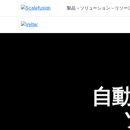
製品
ソリューション
リソー
自