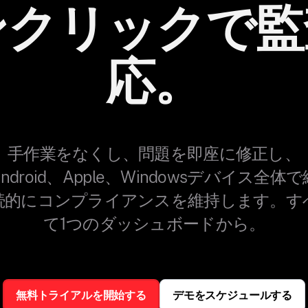
ンクリックで監
応。
手作業をなくし、問題を即座に修正し、
Android、Apple、Windowsデバイス全体で
続的にコンプライアンスを維持します。す
て1つのダッシュボードから。
無料トライアルを開始する
デモをスケジュールする