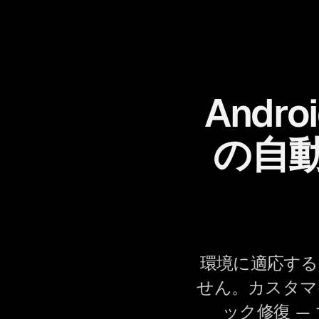
Andr
の自
環境に適応する
せん。カスタマ
ック修復 —