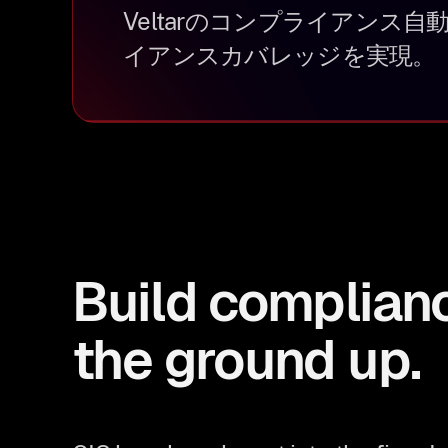
Veltarのコンプライアンス
イアンスカバレッジを実現。
Build complian
the ground up.