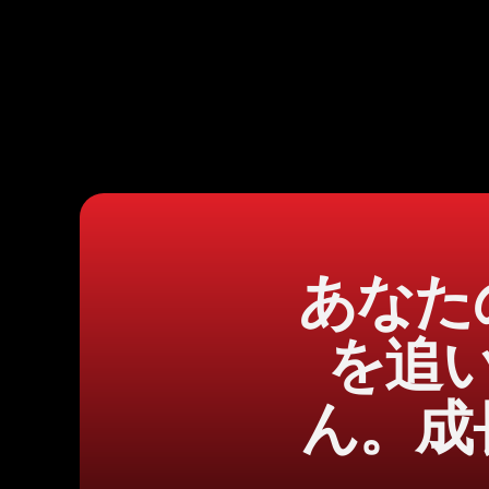
あなた
を追
ん。成