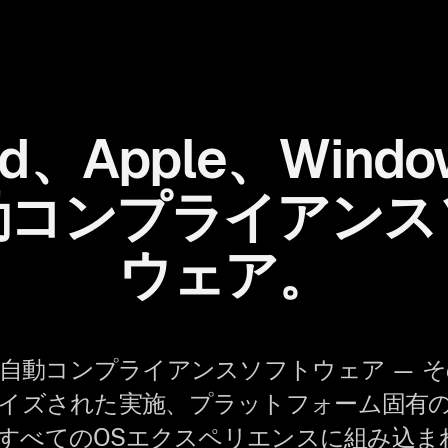
oid、Apple、Wind
動コンプライアンス
ウェア。
自動コンプライアンスソフトウェア — 
イズされた実施、プラットフォーム固有
 すべてのOSエクスペリエンスに組み込