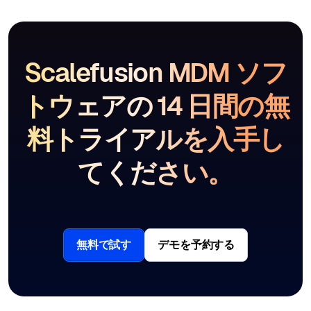
Scalefusion MDM ソフ
トウェアの 14 日間の無
料トライアルを入手し
てください。
無料で試す
デモを予約する