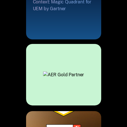
Context: Magic Quadrant for
UEM by Gartner