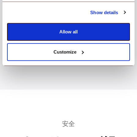
Show details
Allow all
Customize
安全