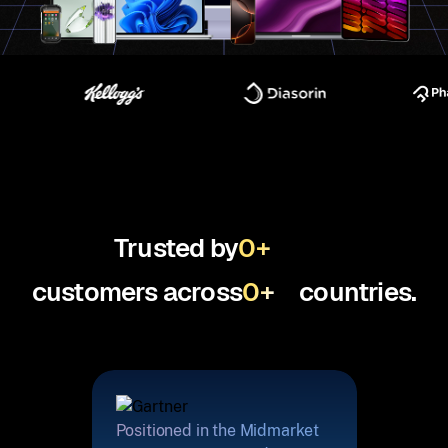
Trusted by
0
+
customers across
0
+
countries.
Positioned in the Midmarket