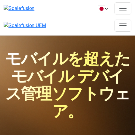
モバイルを超えた
モバイル デバイ
ス管理ソフトウェ
ア。