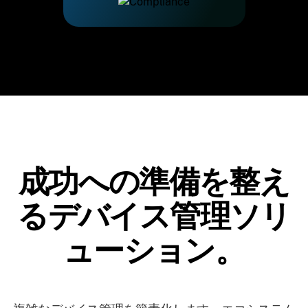
成功への準備を整え
るデバイス管理ソリ
ューション。