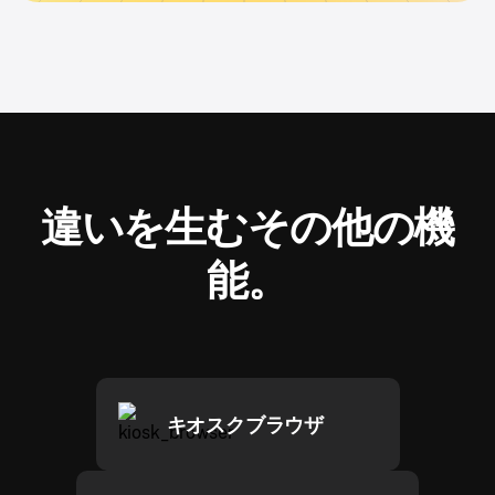
違いを生むその他の機
能。
キオスクブラウザ