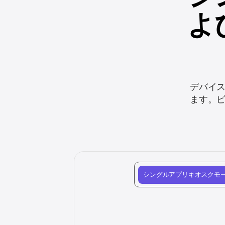
よ
デバイ
ます。
シングルアプリキオスクモ