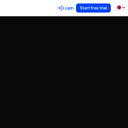
Login
Start free trial