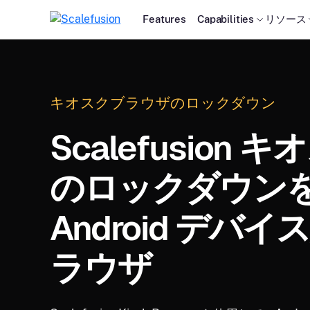
Features
Capabilities
リソース
キオスクブラウザのロックダウン
Scalefusion
のロックダウン
Android デバ
ラウザ