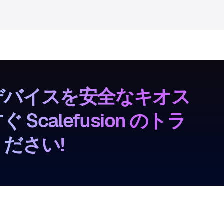
d デバイスを安全なキオス
calefusion のトラ
ださい!