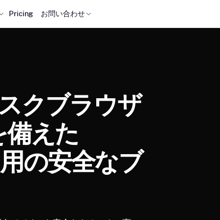
Pricing
お問い合わせ
 キオスクブラウザ
を備えた
イス用の安全なブ