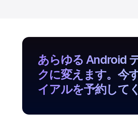
あらゆる Androi
クに変えます。今すぐ S
イアルを予約してく