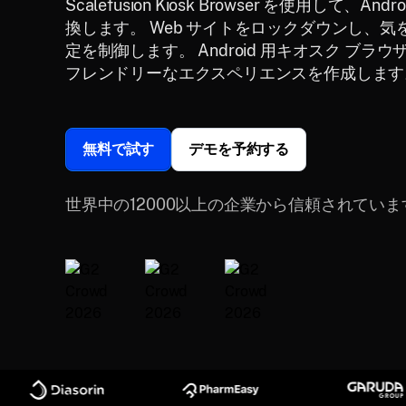
Scalefusion Kiosk Browser を使用して
換します。 Web サイトをロックダウンし、
定を制御します。 Android 用キオスク ブ
フレンドリーなエクスペリエンスを作成します
無料で試す
デモを予約する
世界中の12000以上の企業から信頼されていま