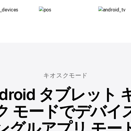
キオスクモード
ndroid タブレット 
ク モードでデバイ
ングルアプリ モー