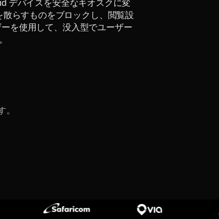
、Android デバイスを安全なキオスクに変
気を散らすものをブロックし、閲覧設
ラウザーを使用して、没入型でユーザー
。
す。