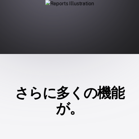
さらに多くの機能
が。