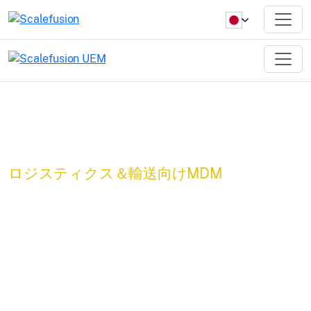
ロジスティクス＆輸送向けMDM
UEMを活用したロ
ジスティクス。安
全。効率的。高度