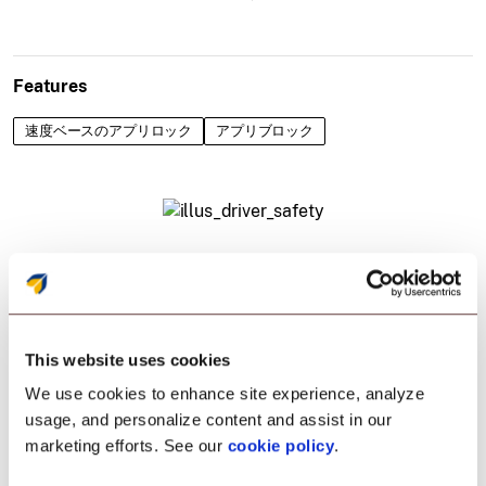
Features
速度ベースのアプリロック
アプリブロック
This website uses cookies
We use cookies to enhance site experience, analyze
usage, and personalize content and assist in our
marketing efforts. See our
cookie policy
.
ロジスティクス運用を