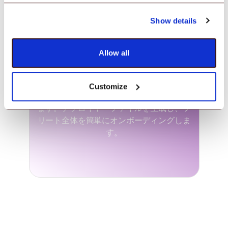
す。
Show details
Allow all
Scalefusion Deployer
Customize
ワンクリックですべてのデバイスを登録し
ます。デプロイヤーファイルを生成し、フ
リート全体を簡単にオンボーディングしま
す。