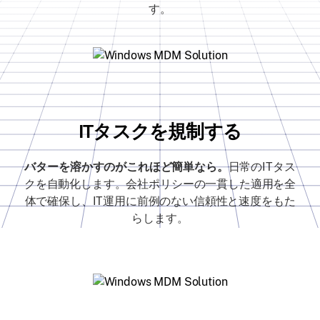
す。
ITタスクを規制する
バターを溶かすのがこれほど簡単なら。
日常のITタス
クを自動化します。会社ポリシーの一貫した適用を全
体で確保し、IT運用に前例のない信頼性と速度をもた
らします。