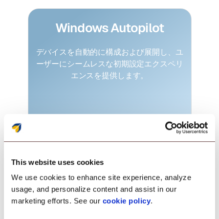
Windows Autopilot
デバイスを自動的に構成および展開し、ユ
ーザーにシームレスな初期設定エクスペリ
エンスを提供します。
ユーザー主導の登録
This website uses cookies
We use cookies to enhance site experience, analyze
既存の資格情報で登録を簡素化します。
usage, and personalize content and assist in our
Office 365またはGoogle Workspaceアカ
marketing efforts. See our
cookie policy
.
ウントを同期して、ユーザーのデバイスプ
ロビジョニングをより迅速かつ簡単にしま