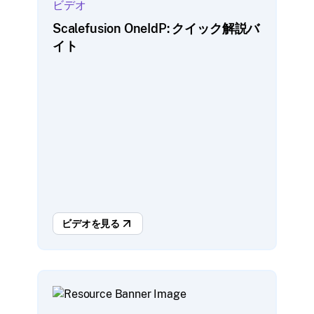
ビデオ
Scalefusion OneIdP: クイック解説バ
イト
ビデオを見る