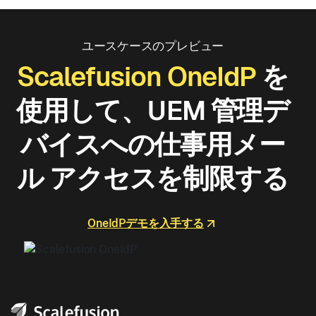
ユースケースのプレビュー
Scalefusion OneIdP
を
使用して、UEM 管理デ
バイスへの仕事用メー
ル アクセスを制限する
OneIdPデモを入手する