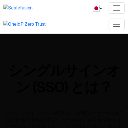
シングルサインオ
ン (SSO) とは？
シングルサインオン (SSO) は、企業ユーザーが1組の
認証情報で複数のアプリケーションやウェブサイト
にアクセスできるようにする認証方法です。異なる