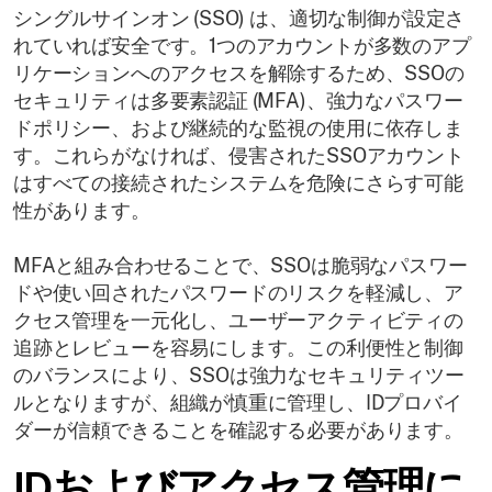
シングルサインオン (SSO) は、適切な制御が設定さ
れていれば安全です。1つのアカウントが多数のアプ
リケーションへのアクセスを解除するため、SSOの
セキュリティは多要素認証 (MFA)、強力なパスワー
ドポリシー、および継続的な監視の使用に依存しま
す。これらがなければ、侵害されたSSOアカウント
はすべての接続されたシステムを危険にさらす可能
性があります。
MFAと組み合わせることで、SSOは脆弱なパスワー
ドや使い回されたパスワードのリスクを軽減し、ア
クセス管理を一元化し、ユーザーアクティビティの
追跡とレビューを容易にします。この利便性と制御
のバランスにより、SSOは強力なセキュリティツー
ルとなりますが、組織が慎重に管理し、IDプロバイ
ダーが信頼できることを確認する必要があります。
IDおよびアクセス管理に