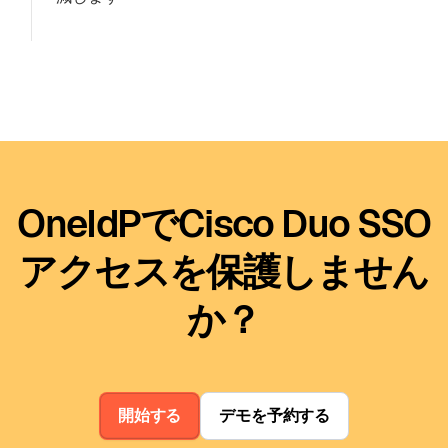
OneIdPでCisco Duo SSO
アクセスを保護しません
か？
開始する
デモを予約する