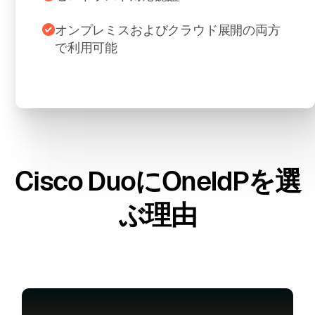
オンプレミスおよびクラウド展開の両方
で利用可能
Cisco DuoにOneIdPを選
ぶ理由