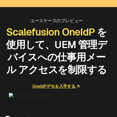
ユースケースのプレビュー
Scalefusion OneIdP
を
使用して、UEM 管理デ
バイスへの仕事用メー
ル アクセスを制限する
OneIdPデモを入手する