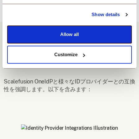
Show details
Allow all
Customize
IDプロバイダー統合
Scalefusion OneIdPと様々なIDプロバイダーとの互換
性を強調します。以下を含みます：