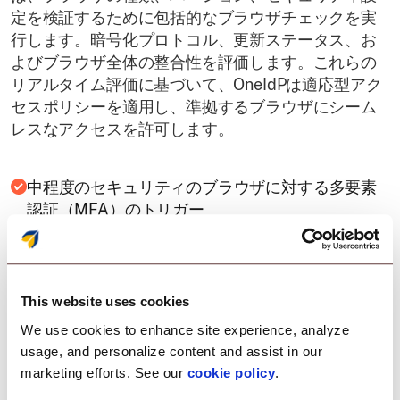
定を検証するために包括的なブラウザチェックを実
行します。暗号化プロトコル、更新ステータス、お
よびブラウザ全体の整合性を評価します。これらの
リアルタイム評価に基づいて、OneIdPは適応型アク
セスポリシーを適用し、準拠するブラウザにシーム
レスなアクセスを許可します。
中程度のセキュリティのブラウザに対する多要素
認証（MFA）のトリガー
古いまたは侵害されたブラウザへのアクセスをブ
ロック。
This website uses cookies
Duoアプリの継続的な監視を確保
We use cookies to enhance site experience, analyze
usage, and personalize content and assist in our
marketing efforts. See our
cookie policy
.