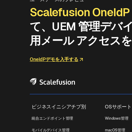
Scalefusion OneIdP
て、UEM 管理デバ
用メール アクセス
OneIdPデモを入手する
ビジネスイニシアチブ別
OSサポー
統合エンドポイント管理
Windows管理
モバイルデバイス管理
macOS管理