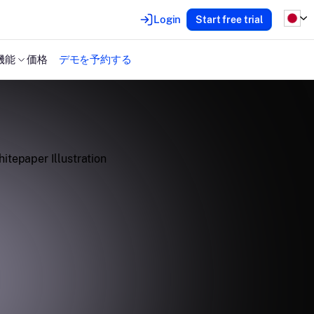
Login
Start free trial
機能
価格
デモを予約する