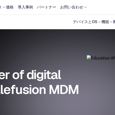
ス
価格
導入事例
パートナー
お問い合わせ
デバイスとOS
機能
 of digital
calefusion MDM