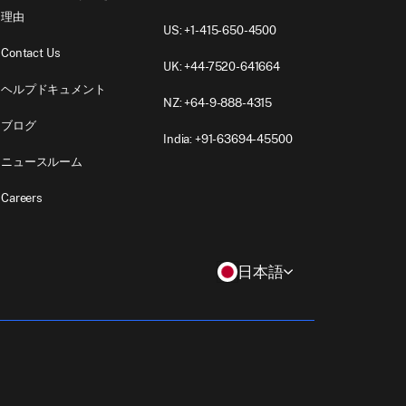
理由
US: +1-415-650-4500
Contact Us
UK: +44-7520-641664
ヘルプドキュメント
NZ: +64-9-888-4315
ブログ
India: +91-63694-45500
ニュースルーム
Careers
日本語