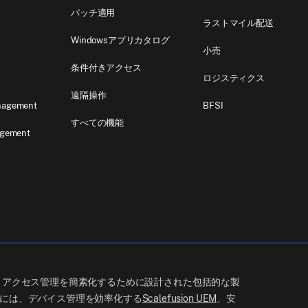
パッチ適用
ラストマイル配送
Windowsアプリカタログ
小売
条件付きアクセス
ロジスティクス
遠隔操作
nagement
BFSI
すべての機能
agement
ーザー、アクセス管理を簡素化するために設計された包括的な製
には、デバイス管理を効率化する
Scalefusion UEM
、安