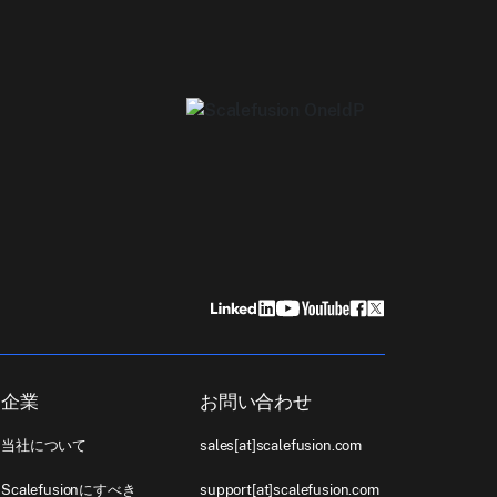
企業
お問い合わせ
当社について
sales[at]scalefusion.com
Scalefusionにすべき
support[at]scalefusion.com