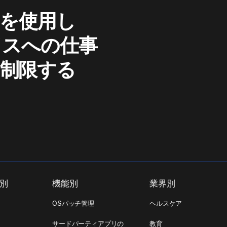
を使用し
イスへの仕事
を制限する
ト別
機能別
業界別
OSパッチ管理
ヘルスケア
サードパーティアプリの
教育