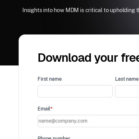
Insights into how MDM is critical to upholding
Download your fre
First name
Last name
Email
*
Phone number