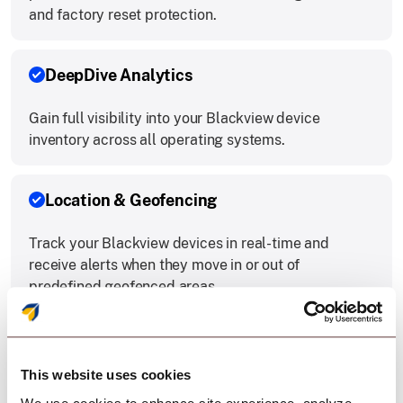
and factory reset protection.
DeepDive Analytics
Gain full visibility into your Blackview device
inventory across all operating systems.
Location & Geofencing
Track your Blackview devices in real-time and
receive alerts when they move in or out of
predefined geofenced areas.
Automation & Workflows
This website uses cookies
Automate IT tasks and set schedules for recurring