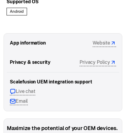
Supported OS
Android
App information
Website
Privacy & security
Privacy Policy
Scalefusion UEM integration support
Live chat
Email
Maximize the potential of your OEM devices.