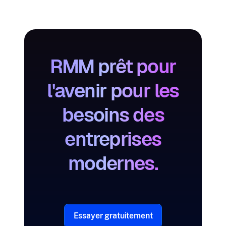
RMM prêt pour
l'avenir pour les
besoins des
entreprises
modernes.
Essayer gratuitement