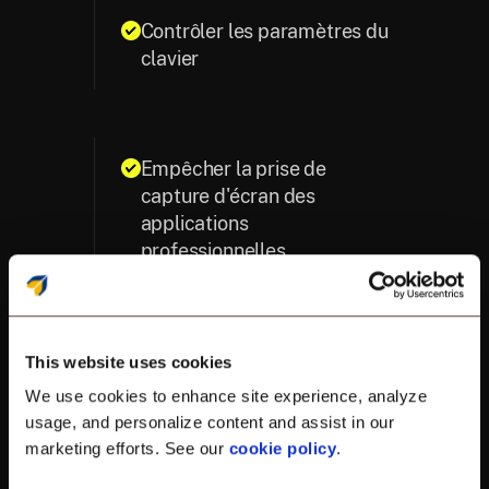
Contrôler les paramètres du
clavier
Empêcher la prise de
capture d'écran des
applications
professionnelles
Activer ou désactiver le
This website uses cookies
partage de données entre
We use cookies to enhance site experience, analyze
les conteneurs personnels et
usage, and personalize content and assist in our
professionnels
marketing efforts. See our
cookie policy
.