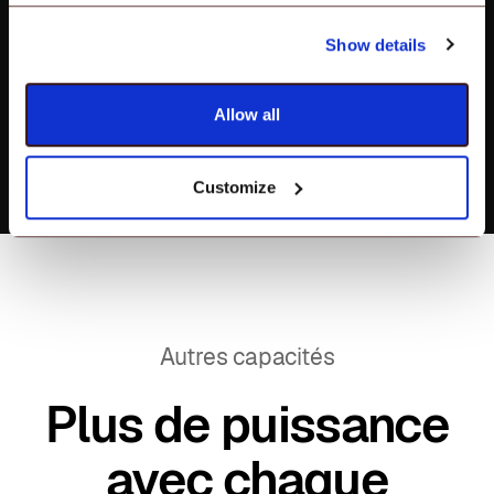
Show details
Gérer l'ajout de nouveaux
comptes Google
Allow all
Customize
Autres capacités
Plus de puissance
avec chaque