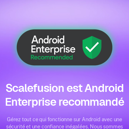
Scalefusion est Android
Enterprise recommandé
Gérez tout ce qui fonctionne sur Android avec une
sécurité et une confiance inégalées. Nous sommes