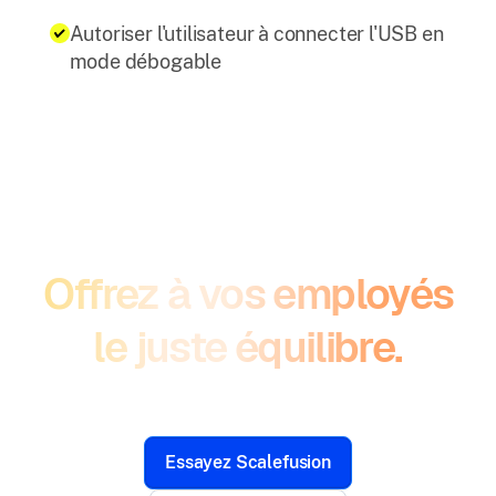
Autoriser l'utilisateur à connecter l'USB en
mode débogable
Offrez à vos employés
le juste équilibre.
Essayez Scalefusion