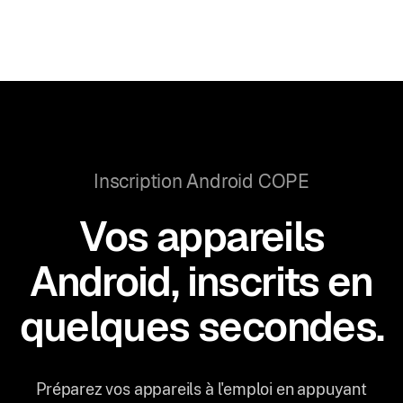
Inscription Android COPE
Vos appareils
Android, inscrits en
quelques secondes.
Préparez vos appareils à l'emploi en appuyant