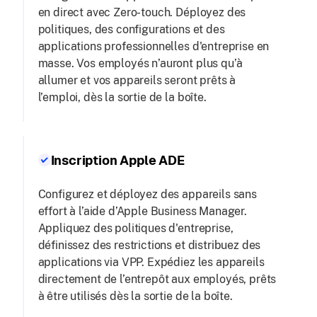
en direct avec Zero-touch. Déployez des
politiques, des configurations et des
applications professionnelles d'entreprise en
masse. Vos employés n’auront plus qu’à
allumer et vos appareils seront prêts à
l’emploi, dès la sortie de la boîte.
Inscription Apple ADE
Configurez et déployez des appareils sans
effort à l’aide d’Apple Business Manager.
Appliquez des politiques d'entreprise,
définissez des restrictions et distribuez des
applications via VPP. Expédiez les appareils
directement de l’entrepôt aux employés, prêts
à être utilisés dès la sortie de la boîte.