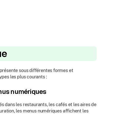
ue
e présente sous différentes formes et
ypes les plus courants :
us numériques
sés dans les restaurants, les cafés et les aires de
uration, les menus numériques affichent les