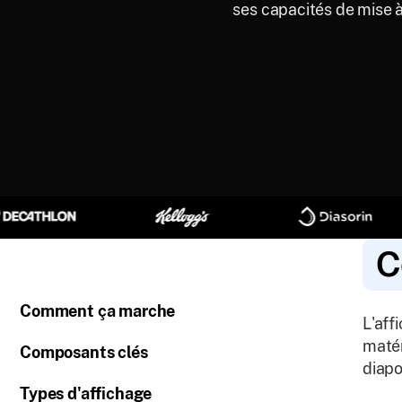
ses capacités de mise à
C
Comment ça marche
L'aff
matér
Composants clés
diapo
Types d'affichage