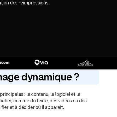
ation des réimpressions.
chage dynamique ?
ncipales : le contenu, le logiciel et le
ficher, comme du texte, des vidéos ou des
fier et à décider où il apparaît.