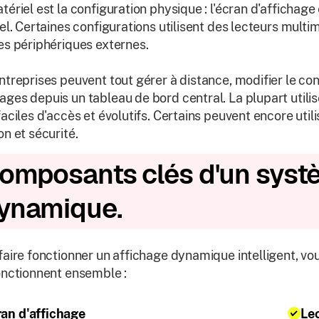
tériel est la configuration physique : l'écran d'affichag
iel. Certaines configurations utilisent des lecteurs multi
es périphériques externes.
ntreprises peuvent tout gérer à distance, modifier le con
ges depuis un tableau de bord central. La plupart utilis
faciles d'accès et évolutifs. Certains peuvent encore util
on et sécurité.
omposants clés d'un syst
ynamique.
faire fonctionner un affichage dynamique intelligent, v
onctionnent ensemble :
an d'affichage
Le