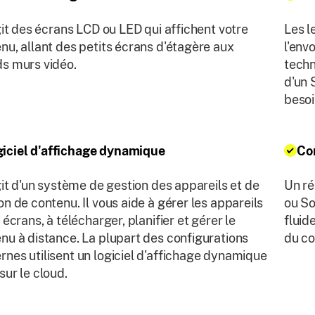
agit des écrans LCD ou LED qui affichent votre
Les l
nu, allant des petits écrans d'étagère aux
l'env
s murs vidéo.
techn
d'un 
besoi
giciel d'affichage dynamique
Co
agit d'un système de gestion des appareils et de
Un ré
on de contenu. Il vous aide à gérer les appareils
ou So
s écrans, à télécharger, planifier et gérer le
fluid
nu à distance. La plupart des configurations
du co
nes utilisent un logiciel d'affichage dynamique
sur le cloud.