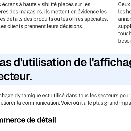
s écrans à haute visibilité placés sur les
Ceux-
res des magasins. Ils mettent en évidence les
les h
 les détails des produits ou les offres spéciales,
annon
 les clients prennent leurs décisions.
suppl
touch
besoi
as d'utilisation de l'affic
ecteur.
ichage dynamique est utilisé dans tous les secteurs pour 
éliorer la communication. Voici où il a le plus grand impa
merce de détail