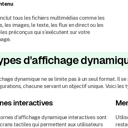
ntenu
inclut tous les fichiers multimédias comme les
s, les images, le texte, les flux en direct ou les
es préconçus qui s'exécutent sur votre
hage.
ypes d'affichage dynamiq
ichage dynamique ne se limite pas à un seul format. Il s
gurations, chacune servant un objectif unique. Voici les t
nes interactives
Men
ornes d'affichage dynamique interactives sont
Utili
crans tactiles qui permettent aux utilisateurs
resta