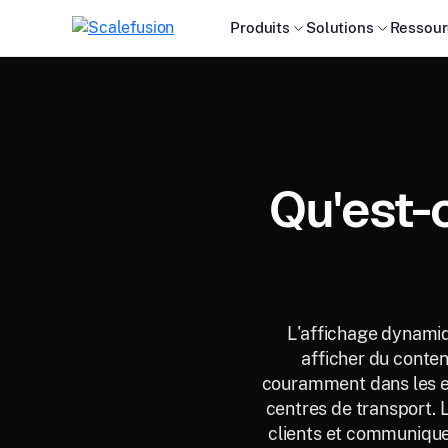
Produits
Solutions
Ressour
Qu'est-
L'affichage dynamiqu
afficher du conten
couramment dans les env
centres de transport. L
clients et communiquer