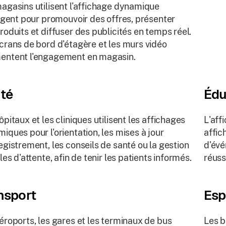
agasins utilisent l'affichage dynamique
ligent pour promouvoir des offres, présenter
roduits et diffuser des publicités en temps réel.
crans de bord d'étagère et les murs vidéo
entent l'engagement en magasin.
té
Édu
ôpitaux et les cliniques utilisent les affichages
L'aff
iques pour l'orientation, les mises à jour
affic
egistrement, les conseils de santé ou la gestion
d'évé
iles d'attente, afin de tenir les patients informés.
réuss
nsport
Esp
éroports, les gares et les terminaux de bus
Les b