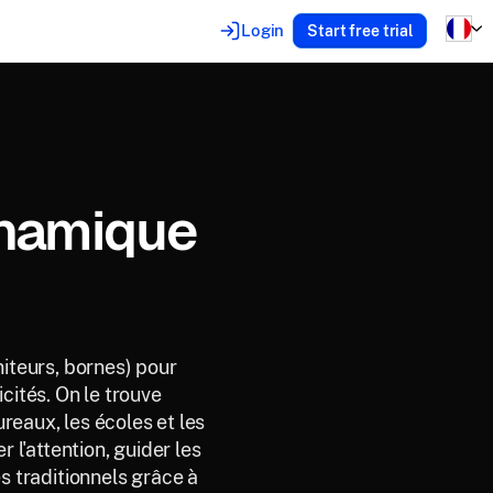
Login
Start free trial
ynamique
niteurs, bornes) pour
cités. On le trouve
reaux, les écoles et les
 l'attention, guider les
s traditionnels grâce à