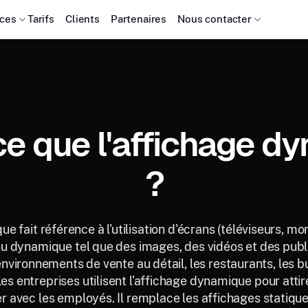
ces
Tarifs
Clients
Partenaires
Nous contacter
ce que l'affichage d
?
e fait référence à l'utilisation d'écrans (téléviseurs, mo
u dynamique tel que des images, des vidéos et des publi
ironnements de vente au détail, les restaurants, les bu
es entreprises utilisent l'affichage dynamique pour attirer
 avec les employés. Il remplace les affichages statique