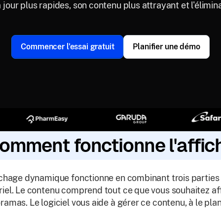
 jour plus rapides, son contenu plus attrayant et l'élimin
Commencer l'essai gratuit
Planifier une démo
omment fonctionne l'affi
ichage dynamique fonctionne en combinant trois parties pri
iel. Le contenu comprend tout ce que vous souhaitez af
ramas. Le logiciel vous aide à gérer ce contenu, à le plani