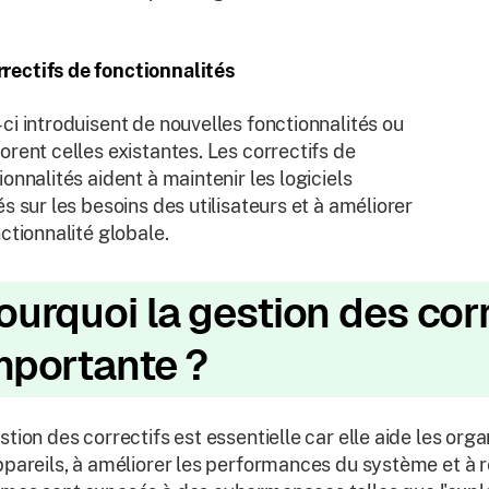
rectifs de fonctionnalités
ci introduisent de nouvelles fonctionnalités ou
orent celles existantes. Les correctifs de
ionnalités aident à maintenir les logiciels
és sur les besoins des utilisateurs et à améliorer
nctionnalité globale.
ourquoi la gestion des corr
mportante ?
stion des correctifs est essentielle car elle aide les org
ppareils, à améliorer les performances du système et à r