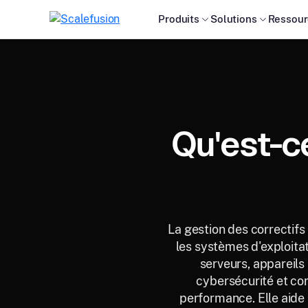
Produits
Solutions
Ressour
Qu'est-ce
La gestion des correctifs e
les systèmes d'exploitat
serveurs, appareils
cybersécurité et cor
performance. Elle aide l