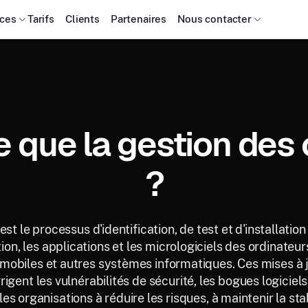
ces
Tarifs
Clients
Partenaires
Nous contacter
 que la gestion des 
?
st le processus d'identification, de test et d'installation
ion, les applications et les micrologiciels des ordinateur
 mobiles et autres systèmes informatiques. Ces mises à j
rigent les vulnérabilités de sécurité, les bogues logiciel
es organisations à réduire les risques, à maintenir la st