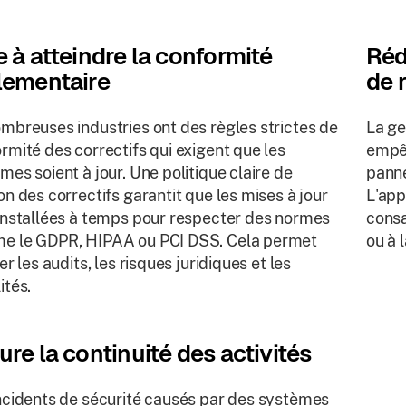
e à atteindre la conformité
Réd
lementaire
de 
mbreuses industries ont des règles strictes de
La ge
rmité des correctifs qui exigent que les
empêc
mes soient à jour. Une politique claire de
panne
on des correctifs garantit que les mises à jour
L'app
installées à temps pour respecter des normes
consa
e le GDPR, HIPAA ou PCI DSS. Cela permet
ou à 
er les audits, les risques juridiques et les
ités.
ure la continuité des activités
ncidents de sécurité causés par des systèmes