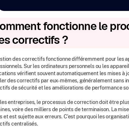
omment fonctionne le pro
es correctifs ?
stion des correctifs fonctionne différemment pour les a
ssionnels. Sur les ordinateurs personnels ou les appareil
cations vérifient souvent automatiquement les mises à j
ller des correctifs par eux-mêmes, généralement sans inte
ctifs de sécurité et les améliorations de performance so
les entreprises, le processus de correction doit être pl
ines, voire des milliers de points de terminaison. La mi
 et est sujette aux erreurs. C'est pourquoi les organisat
ctifs centralisés.