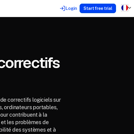
Login
Start free trial
correctifs
 de correctifs logiciels sur
s, ordinateurs portables,
our contribuent à la
s et les problèmes de
abilité des systèmes et à