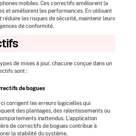
léphones mobiles. Ces correctifs améliorent la
ues et améliorent les performances. En utilisant
 réduire les risques de sécurité, maintenir leurs
igences de conformité.
tifs
s types de mises à jour, chacune conçue dans un
ctifs sont :
rrectifs de bogues
ci corrigent les erreurs logicielles qui
quent des plantages, des ralentissements ou
omportements inattendus. L'application
ière de correctifs de bogues contribue à
orer la stabilité du système.