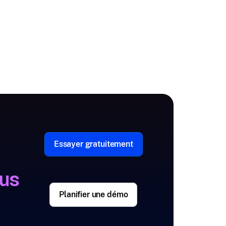
Essayer gratuitement
lus
Planifier une démo