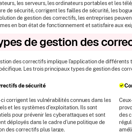
ateurs, les serveurs, les ordinateurs portables et les té
re de sécurité, corrigent les failles de sécurité, les bog
olution de gestion des correctifs, les entreprises peuvent
mes en bon état de fonctionnement et satisfaire aux ex
ypes de gestion des correc
stion des correctifs implique l'application de différent
pécifique. Les trois principaux types de gestion des corre
rectifs de sécurité
Co
ci corrigent les vulnérabilités connues dans les
Ceux-
iels et les systèmes d'exploitation. Ils sont
provo
tiels pour prévenir les cyberattaques et sont
des c
nt déployés dans le cadre d'une politique de
régul
on des correctifs plus large.
améli