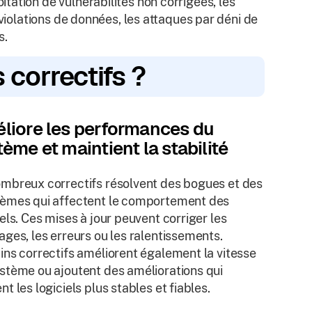
ation de vulnérabilités non corrigées, les
 violations de données, les attaques par déni de
s.
 correctifs ?
liore les performances du
tème et maintient la stabilité
mbreux correctifs résolvent des bogues et des
èmes qui affectent le comportement des
iels. Ces mises à jour peuvent corriger les
ages, les erreurs ou les ralentissements.
ins correctifs améliorent également la vitesse
stème ou ajoutent des améliorations qui
nt les logiciels plus stables et fiables.