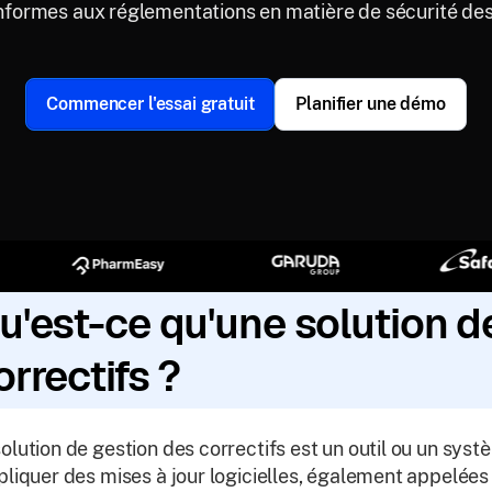
nformes aux réglementations en matière de sécurité de
Commencer l'essai gratuit
Planifier une démo
u'est-ce qu'une solution d
orrectifs ?
olution de gestion des correctifs est un outil ou un systè
pliquer des mises à jour logicielles, également appelées 