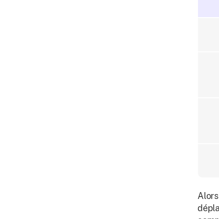
Alors
dépla