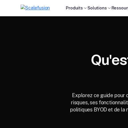
Produits
Solutions
Ressour
Qu'es
Explorez ce guide pour 
risques, ses fonctionnal
politiques BYOD et de la