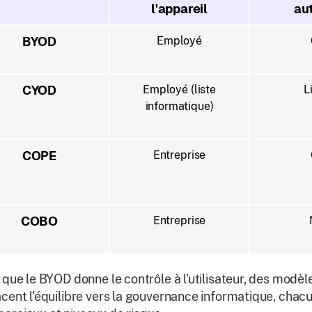
l'appareil
au
BYOD
Employé
CYOD
Employé (liste
L
informatique)
COPE
Entreprise
COBO
Entreprise
 que le BYOD donne le contrôle à l'utilisateur, des mod
cent l'équilibre vers la gouvernance informatique, chac