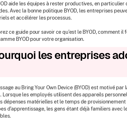
OD aide les équipes à rester productives, en particulier 
des. Avec la bonne politique BYOD, les entreprises peuven
iels et accélérer les processus.
rez ce guide pour savoir ce qu'est le BYOD, comment i
amme BYOD pour votre organisation.
ourquoi les entreprises ad
ssage au Bring Your Own Device (BYOD) est motivé par la f
. Lorsque les employés utilisent des appareils personnel
es dépenses matérielles et le temps de provisionnement 
es d'apprentissage, les gens étant déjà familiers avec 
bles.