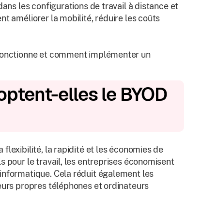
dans les configurations de travail à distance et
t améliorer la mobilité, réduire les coûts
l fonctionne et comment implémenter un
optent-elles le BYOD
lexibilité, la rapidité et les économies de
s pour le travail, les entreprises économisent
informatique. Cela réduit également les
leurs propres téléphones et ordinateurs