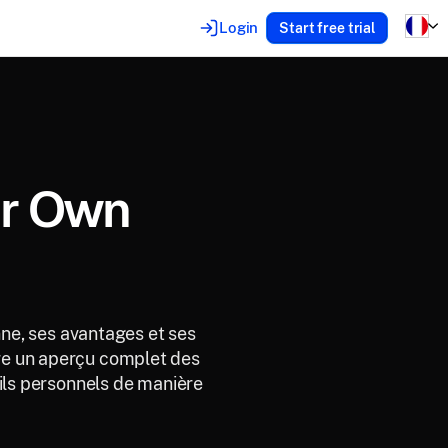
Login
Start free trial
ur Own
ne, ses avantages et ses
fre un aperçu complet des
ils personnels de manière