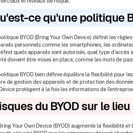
rciaux et niveaux de risque.
u'est-ce qu'une politique 
olitique BYOD (Bring Your Own Device) définit les règles e
areils personnels comme les smartphones, les ordinateurs
définit quels appareils sont autorisés, quel type d'accè
ité doivent être mises en place, comme les mots de pass
olitique BYOD bien définie équilibre la flexibilité pour l
re de gestion des appareils et de protection des données.
evice protègent à la fois les informations de l'entrepris
isques du BYOD sur le lieu 
 Bring Your Own Device (BYOD) augmente la flexibilité et l