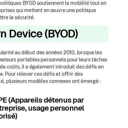
 politiques BYOD soutiennent la mobilité tout en
prises qui mettent en œuvre une politique
re la sécurité.
wn Device (BYOD)
arité au début des années 2010, lorsque les
nateurs portables personnels pour leurs tâches
e coûts, il a également introduit des défis en
. Pour relever ces défis et offrir des
lité, plusieurs modèles connexes ont émergé :
E (Appareils détenus par
ntreprise, usage personnel
orisé)