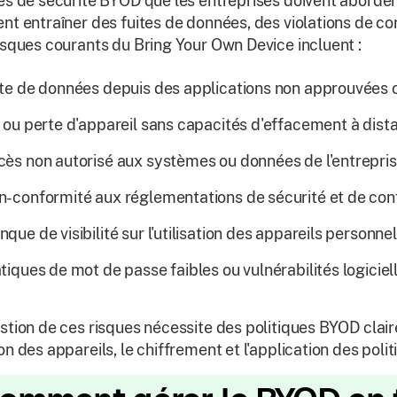
es de sécurité BYOD que les entreprises doivent aborde
nt entraîner des fuites de données, des violations de c
isques courants du Bring Your Own Device incluent :
te de données depuis des applications non approuvées o
 ou perte d'appareil sans capacités d'effacement à dist
ès non autorisé aux systèmes ou données de l'entrepris
-conformité aux réglementations de sécurité et de confi
que de visibilité sur l'utilisation des appareils personnel
tiques de mot de passe faibles ou vulnérabilités logiciel
stion de ces risques nécessite des politiques BYOD clair
on des appareils, le chiffrement et l'application des polit