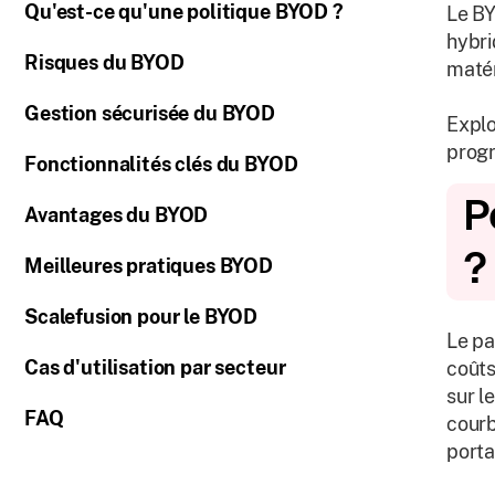
Qu'est-ce qu'une politique BYOD ?
Le BY
hybri
Risques du BYOD
matér
Gestion sécurisée du BYOD
Explo
progr
Fonctionnalités clés du BYOD
P
Avantages du BYOD
?
Meilleures pratiques BYOD
Scalefusion pour le BYOD
Le pa
Cas d'utilisation par secteur
coûts
sur l
FAQ
courb
porta