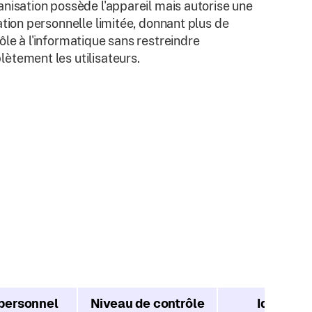
anisation possède l'appareil mais autorise une
sation personnelle limitée, donnant plus de
ôle à l'informatique sans restreindre
ètement les utilisateurs.
personnel
Niveau de contrôle
Idéal pou