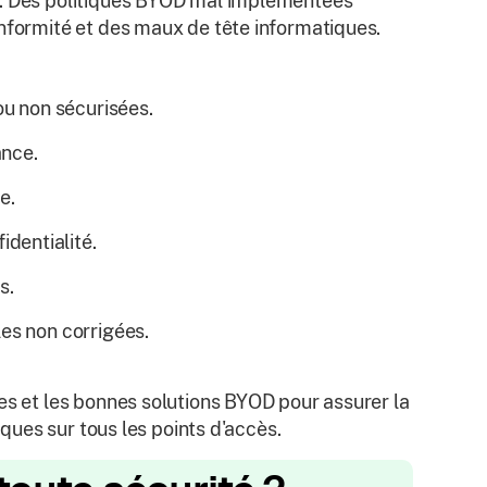
r. Des politiques BYOD mal implémentées
onformité et des maux de tête informatiques.
u non sécurisées.
ance.
e.
dentialité.
s.
les non corrigées.
es et les bonnes solutions BYOD pour assurer la
iques sur tous les points d'accès.