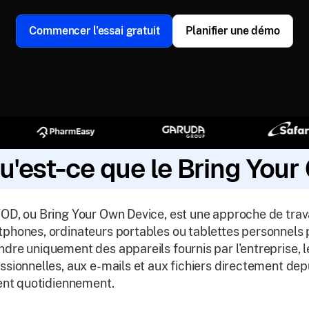
Commencer l'essai gratuit
Planifier une démo
u'est-ce que le Bring Your
OD, ou Bring Your Own Device, est une approche de trava
phones, ordinateurs portables ou tablettes personnels p
dre uniquement des appareils fournis par l'entreprise,
ssionnelles, aux e-mails et aux fichiers directement depu
sent quotidiennement.