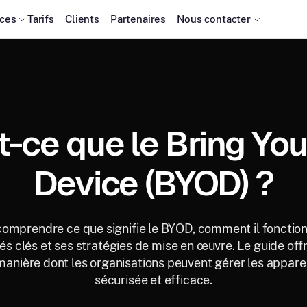
ces
Tarifs
Clients
Partenaires
Nous contacter
t-ce que le Bring Yo
Device (BYOD) ?
comprendre ce que signifie le BYOD, comment il fonction
ités clés et ses stratégies de mise en œuvre. Le guide of
 manière dont les organisations peuvent gérer les appare
sécurisée et efficace.