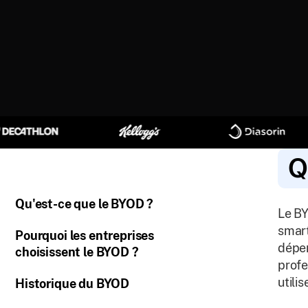
Q
Qu'est-ce que le BYOD ?
Le BY
smart
Pourquoi les entreprises
dépen
choisissent le BYOD ?
profe
utili
Historique du BYOD