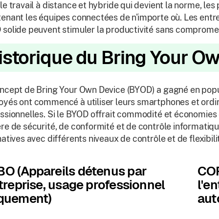
le travail à distance et hybride qui devient la norme, les
enant les équipes connectées de n'importe où. Les entre
solide peuvent stimuler la productivité sans compromett
istorique du Bring Your O
ncept de Bring Your Own Device (BYOD) a gagné en popul
yés ont commencé à utiliser leurs smartphones et ordi
ssionnelles. Si le BYOD offrait commodité et économies d
re de sécurité, de conformité et de contrôle informatique
natives avec différents niveaux de contrôle et de flexibi
O (Appareils détenus par
COP
ntreprise, usage professionnel
l'e
quement)
aut