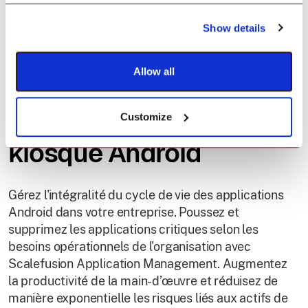
Applications
Show details
professionnelles
Allow all
fournies avec votre
application en mode
Customize
kiosque Android
Gérez l'intégralité du cycle de vie des applications
Android dans votre entreprise. Poussez et
supprimez les applications critiques selon les
besoins opérationnels de l'organisation avec
Scalefusion Application Management. Augmentez
la productivité de la main-d’œuvre et réduisez de
manière exponentielle les risques liés aux actifs de