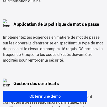
réinitialisation d'usine.
Application de la politique de mot de passe
Implémentez les exigences en matière de mot de passe
sur les appareils d'entreprise en spécifiant le type de mot
de passe et le niveau de complexité requis. Déterminez la
fréquence à laquelle les codes d’accès doivent être
modifiés pour renforcer la sécurité.
Gestion des certificats
Obtenir une démo
Garantissez la sécurité des appareils lorsqu'ils sont
connectés à des réseaux inconnus. Installez des