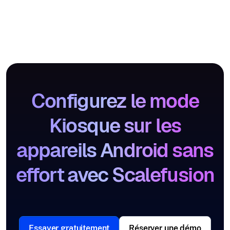
Configurez le mode
Kiosque sur les
appareils Android sans
effort avec Scalefusion
Essayer gratuitement
Réserver une démo