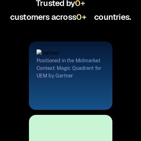
Trusted by
0
+
customers across
0
+
countries.
Positioned in the Midmarket
Context: Magic Quadrant for
UEM by Gartner