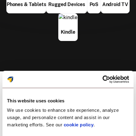
Phones & Tablets
Rugged Devices
PoS
Android TV
Kindle
This website uses cookies
We use cookies to enhance site experience, analyze
usage, and personalize content and assist in our
marketing efforts. See our
cookie policy
.
Gestion des applications