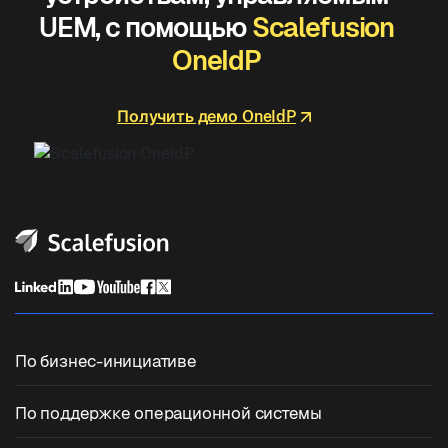
UEM, с помощью
Scalefusion
OneIdP
Получить демо OneIdP
По бизнес-инициативе
Единое управление конечными точками
По поддержке операционной системы
Управление мобильными устройствами