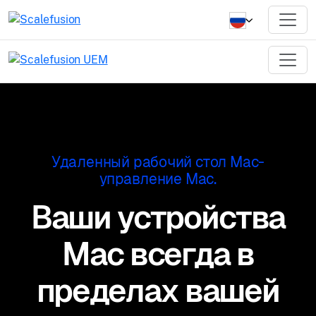
Удаленный рабочий стол Mac-
управление Mac.
Ваши устройства
Mac всегда в
пределах вашей