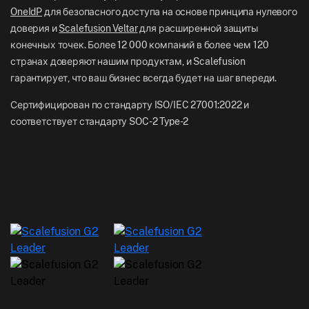
OneIdP
для безопасного доступа на основе принципа нулевого
доверия и
Scalefusion Veltar
для расширенной защиты
конечных точек. Более 12 000 компаний в более чем 120
странах доверяют нашим продуктам, и Scalefusion
гарантирует, что ваш бизнес всегда будет на шаг впереди.
Сертифицирован по стандарту ISO/IEC 27001:2022 и
соответствует стандарту SOC-2 Type-2