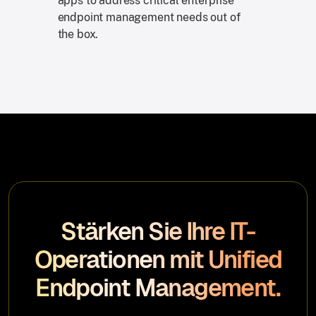
apps to address critical enterprise
endpoint management needs out of
the box.
Stärken Sie Ihre IT-
Operationen mit Unified
Endpoint Management.