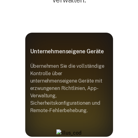
Unternehmenseigene Geräte
Übernehmen Sie die vollständige
Kontrolle über
unternehmenseigene Geräte mit
erzwungenen Richtlinien, App-
Verwaltung,
Sicherheitskonfigurationen und
Remote-Fehlerbehebung.