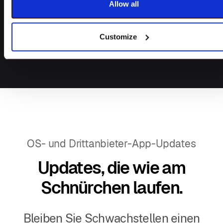
Allow all
EMM-Token-Registrierung
(AFW#)
Customize
OS- und Drittanbieter-App-Updates
Updates, die wie am
Schnürchen laufen.
Bleiben Sie Schwachstellen einen