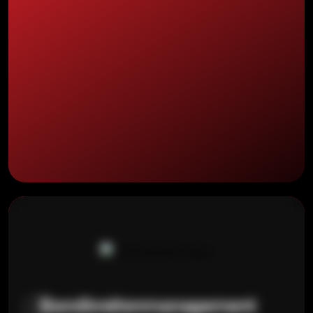
Bandbreitenmanagement