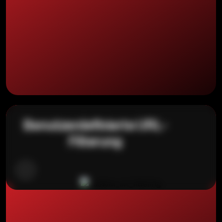
Benutzerdefinierte URL-
Filterung