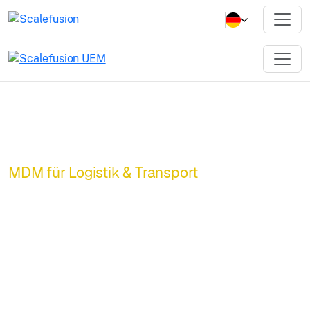
MDM für Logistik & Transport
UEM-gestützte
Logistik. Sicher.
Effizient.