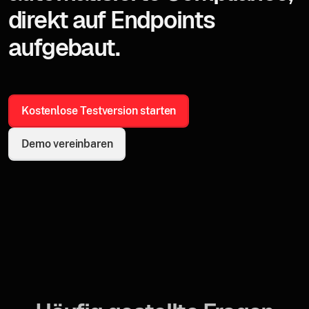
direkt auf Endpoints
aufgebaut.
Kostenlose Testversion starten
Demo vereinbaren