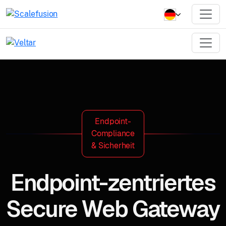
Endpoint-
Compliance
& Sicherheit
Endpoint-zentriertes
Secure Web Gateway