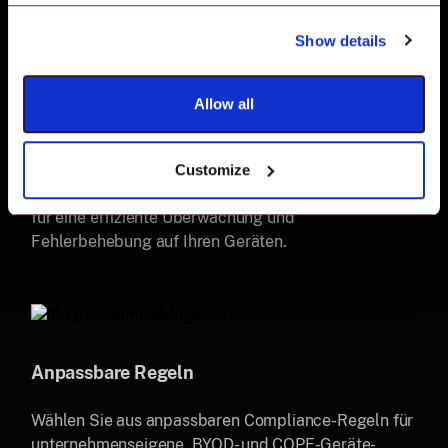
Show details
Allow all
Richtliniengruppen
Customize
Bündeln Sie spezifische Compliance-Benchmarks
für eine effiziente Überwachung und
Fehlerbehebung auf Ihren Geräten.
Anpassbare Regeln
Wählen Sie aus anpassbaren Compliance-Regeln für
unternehmenseigene, BYOD- und COPE-Geräte-