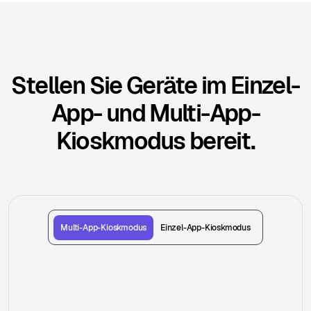
Stellen Sie Geräte im Einzel-
App- und Multi-App-
Kioskmodus bereit.
Multi-App-Kioskmodus
Einzel-App-Kioskmodus