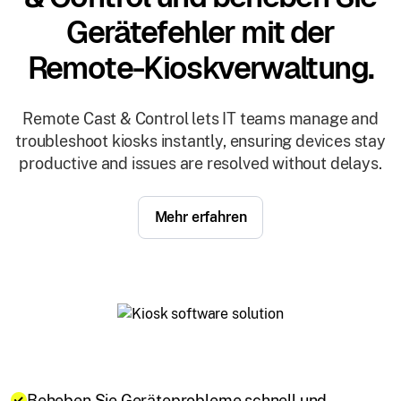
Gerätefehler mit der
Remote-Kioskverwaltung.
Remote Cast & Control lets IT teams manage and
troubleshoot kiosks instantly, ensuring devices stay
productive and issues are resolved without delays.
Mehr erfahren
Beheben Sie Geräteprobleme schnell und