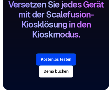
Versetzen Sie jedes Gerät
mit der Scalefusion-
Kiosklösung in den
Kioskmodus.
Kostenlos testen
Demo buchen