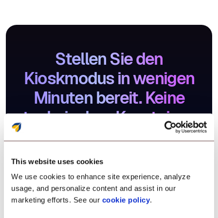
Stellen Sie den
Kioskmodus in wenigen
Minuten bereit. Keine
technischen Kenntnisse
erforderlich.
This website uses cookies
We use cookies to enhance site experience, analyze
Kostenlos testen
Demo buchen
usage, and personalize content and assist in our
marketing efforts. See our
cookie policy
.