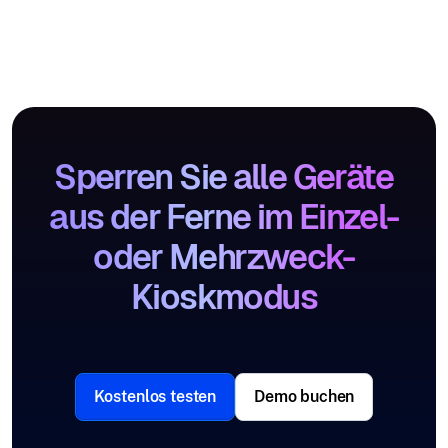
Sperren Sie alle Geräte
aus der Ferne im Einzel-
oder Mehrzweck-
Kioskmodus
Kostenlos testen
Demo buchen