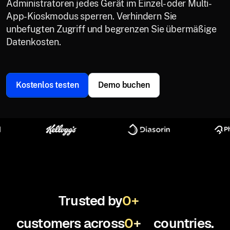
Administratoren jedes Gerät im Einzel- oder Multi-
App-Kioskmodus sperren. Verhindern Sie
unbefugten Zugriff und begrenzen Sie übermäßige
Datenkosten.
Kostenlos testen
Demo buchen
Trusted by
0
+
customers across
0
+
countries.