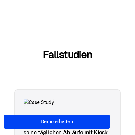
Fallstudien
Scalefusion half HAVI, einem
Demo erhalten
globalen Logistikunternehmen,
seine täglichen Abläufe mit Kiosk-