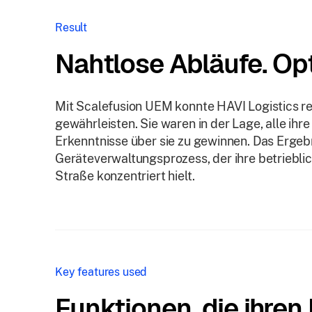
Result
Nahtlose Abläufe. Opt
Mit Scalefusion UEM konnte HAVI Logistics re
gewährleisten. Sie waren in der Lage, alle ih
Erkenntnisse über sie zu gewinnen. Das Ergebni
Geräteverwaltungsprozess, der ihre betrieblic
Straße konzentriert hielt.
Key features used
Funktionen, die ihren