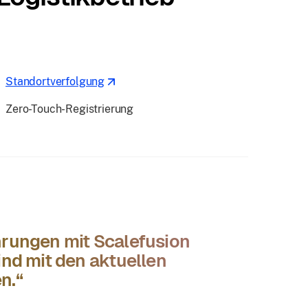
Standortverfolgung
Zero-Touch-Registrierung
hrungen mit Scalefusion
ind mit den aktuellen
n.“