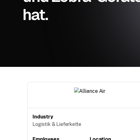
hat.
Industry
Logistik & Lieferkette
Employees
Location