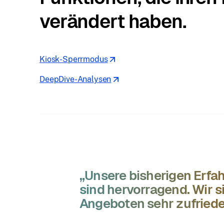
verändert haben.
Kiosk-Sperrmodus
DeepDive-Analysen
„Unsere bisherigen Erfa
sind hervorragend. Wir s
Angeboten sehr zufriede