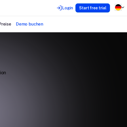
Login
Start free trial
Preise
Demo buchen