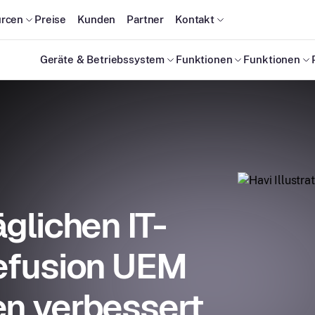
rcen
Preise
Kunden
Partner
Kontakt
Geräte & Betriebssystem
Funktionen
Funktionen
glichen IT-
lefusion UEM
en verbessert