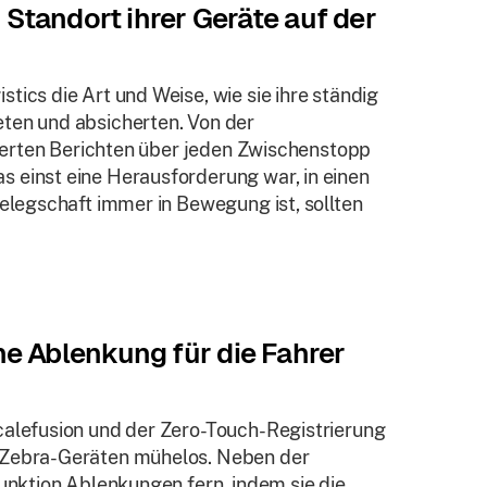
n Standort ihrer Geräte auf der
tics die Art und Weise, wie sie ihre ständig
ten und absicherten. Von der
llierten Berichten über jeden Zwischenstopp
 einst eine Herausforderung war, in einen
Belegschaft immer in Bewegung ist, sollten
ne Ablenkung für die Fahrer
calefusion und der Zero-Touch-Registrierung
0 Zebra-Geräten mühelos. Neben der
funktion Ablenkungen fern, indem sie die