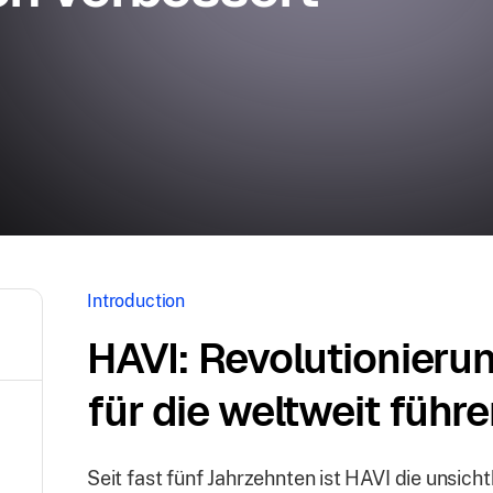
Introduction
HAVI: Revolutionierun
für die weltweit füh
Seit fast fünf Jahrzehnten ist HAVI die unsich