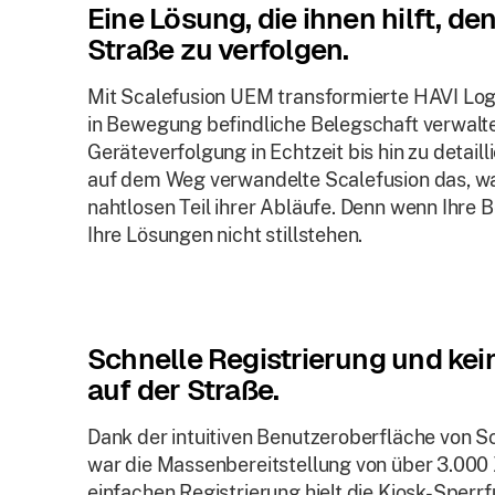
Eine Lösung, die ihnen hilft, de
Straße zu verfolgen.
Mit Scalefusion UEM transformierte HAVI Logis
in Bewegung befindliche Belegschaft verwalte
Geräteverfolgung in Echtzeit bis hin zu detai
auf dem Weg verwandelte Scalefusion das, was
nahtlosen Teil ihrer Abläufe. Denn wenn Ihre 
Ihre Lösungen nicht stillstehen.
Schnelle Registrierung und kei
auf der Straße.
Dank der intuitiven Benutzeroberfläche von S
war die Massenbereitstellung von über 3.00
einfachen Registrierung hielt die Kiosk-Sperr