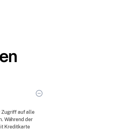
gen
Zugriff auf alle
in. Während der
t Kreditkarte