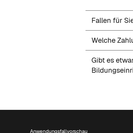
Fallen für S
Welche Zahl
Gibt es etw
Bildungsein
Anwendungsfallvorschau