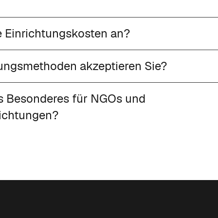
ie Einrichtungskosten an?
ungsmethoden akzeptieren Sie?
as Besonderes für NGOs und
richtungen?