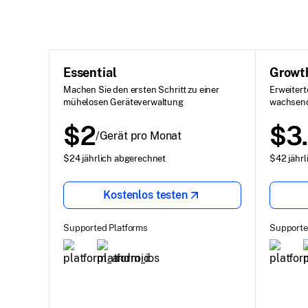
Essential
Growt
Machen Sie den ersten Schritt zu einer
Erweitert
mühelosen Geräteverwaltung
wachsen
$2
$3
/Gerät pro Monat
$24 jährlich abgerechnet
$42 jährl
Kostenlos testen
Supported Platforms
Supporte