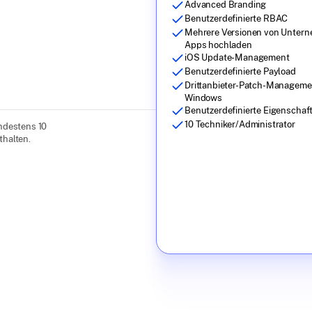
Advanced Branding
Benutzerdefinierte RBAC
Mehrere Versionen von Unter
Apps hochladen
iOS Update-Management
Benutzerdefinierte Payload
Drittanbieter-Patch-Manageme
Windows
Benutzerdefinierte Eigenschaf
10 Techniker/Administrator
indestens 10
thalten.