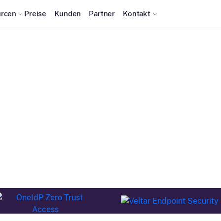
rcen
Preise
Kunden
Partner
Kontakt
esten Pläne, die für 
besten funktioniere