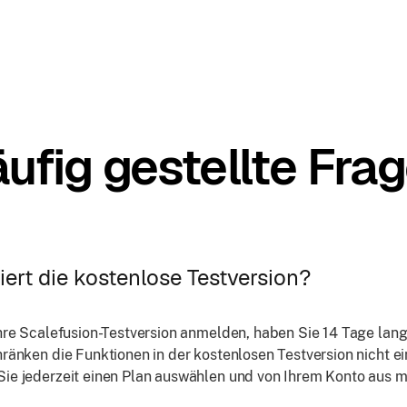
ufig gestellte Fra
iert die kostenlose Testversion?
hre Scalefusion-Testversion anmelden, haben Sie 14 Tage lang 
hränken die Funktionen in der kostenlosen Testversion nicht e
ie jederzeit einen Plan auswählen und von Ihrem Konto aus mi