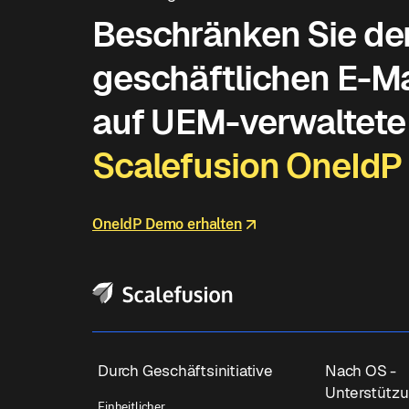
Beschränken Sie de
geschäftlichen E-Ma
auf UEM-verwaltete 
Scalefusion OneIdP
OneIdP Demo erhalten
Durch Geschäftsinitiative
Nach OS -
Unterstütz
Einheitlicher