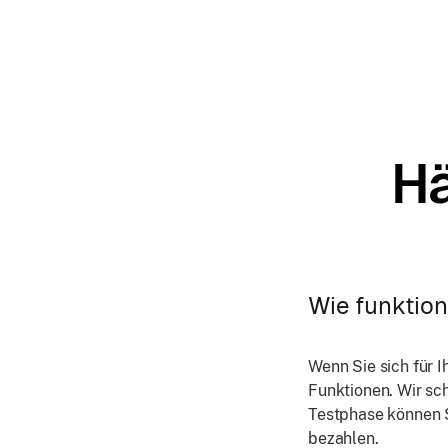
Hä
Wie funktion
Wenn Sie sich für I
Funktionen. Wir sc
Testphase können S
bezahlen.