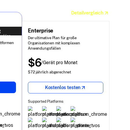
Detailvergleich
Enterprise
Der ultimative Plan für große
ttformen
Organisationen mit komplexen
Anwendungsfällen
$6
/Gerät pro Monat
$72 jährlich abgerechnet
Kostenlos testen
Supported Platforms