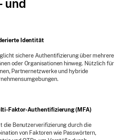
- und
erierte Identität
licht sichere Authentifizierung über mehrere
en oder Organisationen hinweg. Nützlich für
nen, Partnernetzwerke und hybride
rnehmensumgebungen.
lti-Faktor-Authentifizierung (MFA)
t die Benutzerverifizierung durch die
nation von Faktoren wie Passwörtern,