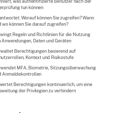
iniert, was authentifizierte Benutzer nach der
erprüfung tun können
antwortet: Worauf können Sie zugreifen? Wann
 wo können Sie darauf zugreifen?
wingt Regeln und Richtlinien für die Nutzung
n Anwendungen, Daten und Geräten
waltet Berechtigungen basierend auf
utzerrollen, Kontext und Risikostufe
rwendet MFA, Biometrie, Sitzungsüberwachung
d Anmeldekontrollen
ertet Berechtigungen kontinuierlich, um eine
weitung der Privilegien zu verhindern