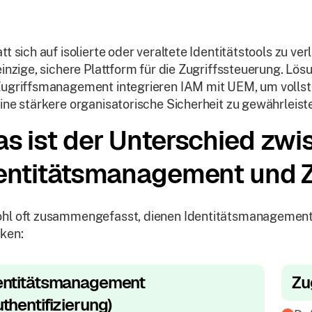
tt sich auf isolierte oder veraltete Identitätstools zu ve
einzige, sichere Plattform für die Zugriffssteuerung. Lö
ugriffsmanagement integrieren IAM mit UEM, um vollst
ine stärkere organisatorische Sicherheit zu gewährleist
s ist der Unterschied zwi
entitätsmanagement und 
hl oft zusammengefasst, dienen Identitätsmanagement
ken:
entitätsmanagement
Zu
uthentifizierung)