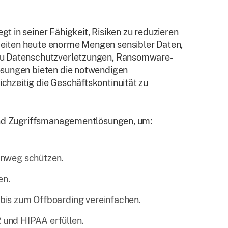
 in seiner Fähigkeit, Risiken zu reduzieren
eiten heute enorme Mengen sensibler Daten,
 zu Datenschutzverletzungen, Ransomware-
ösungen bieten die notwendigen
hzeitig die Geschäftskontinuität zu
 und Zugriffsmanagementlösungen, um:
nweg schützen.
en.
s zum Offboarding vereinfachen.
und HIPAA erfüllen.