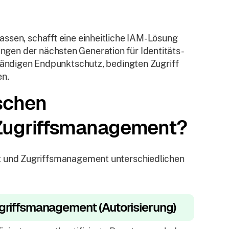
rlassen, schafft eine einheitliche IAM-Lösung
sungen der nächsten Generation für Identitäts-
ändigen Endpunktschutz, bedingten Zugriff
en.
schen
Zugriffsmanagement?
 und Zugriffsmanagement unterschiedlichen
griffsmanagement (Autorisierung)