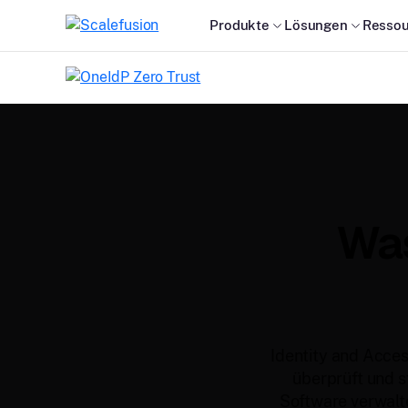
Produkte
Lösungen
Ressou
Was
Identity and Acces
überprüft und 
Software verwalt