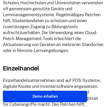
Schulen, Hochschulen und Universitäten verwenden
oft gemeinsam genutzte Geräte und
Lernmanagementsysteme. Regelmäßiges Patchen
hilft, Studentendaten zu schützen und einen
zuverlässigen Zugang zu Bildungstools
aufrechtzuerhalten. Die Verwendung eines Cloud-
Patch-Management-Tools erleichtert die
Aktualisierung von Geräten an mehreren Standorten
oder in Remote-Lernumgebungen.
Einzelhandel
Einzelhandelsunternehmen sind auf POS-Systeme,
digitale Kioske und Inventarsoftware angewiesen.
Diese Geräte verarbeiten Zahlungsdaten und
Demo erhalten
Kundeninformationen, was sie zu einem Hauptziel
für Cyberangriffe macht. Das Patchen hilft,