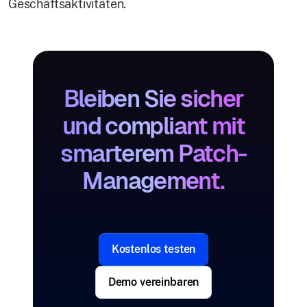
Geschäftsaktivitäten.
Bleiben Sie sicher
und compliant mit
smarterem Patch-
Management.
Kostenlos testen
Demo vereinbaren