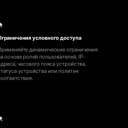
Ограничения условного доступа
Применяйте динамические ограничения
на основе ролей пользователей, IP-
адреса, часового пояса устройства,
статуса устройства или политик
соответствия.