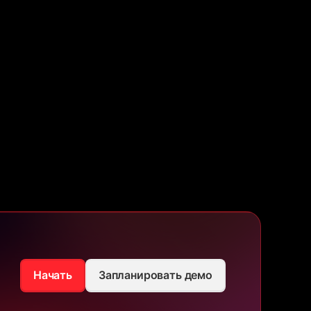
Начать
Запланировать демо