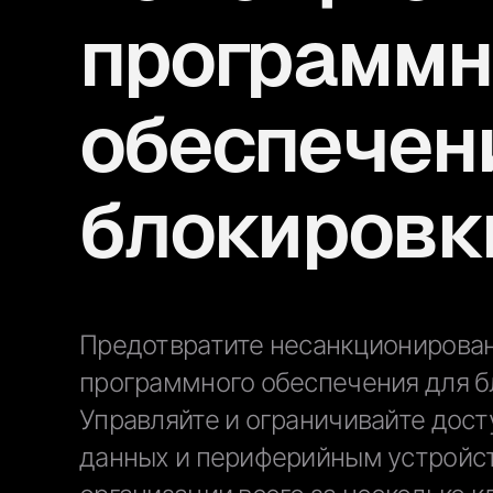
программн
обеспечен
блокировк
Предотвратите несанкционирова
программного обеспечения для бл
Управляйте и ограничивайте дост
данных и периферийным устройст