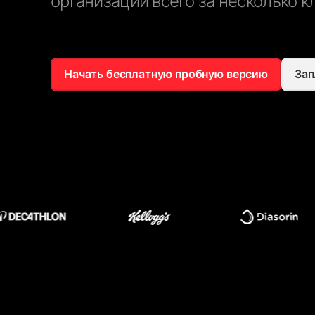
организации всего за несколько к
Начать бесплатную пробную версию
Зап