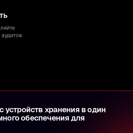
ть
вляйте
 аудитов
с устройств хранения в один
много обеспечения для