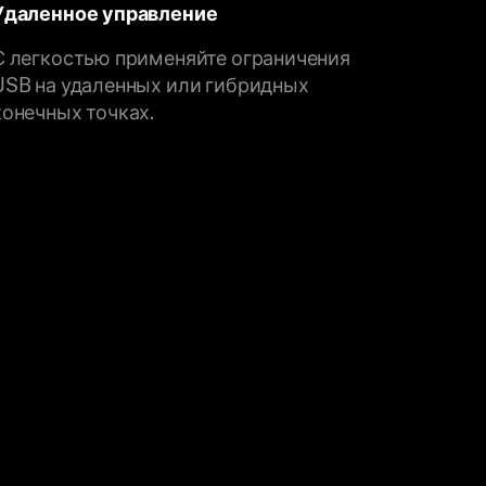
Удаленное управление
С легкостью применяйте ограничения
USB на удаленных или гибридных
конечных точках.