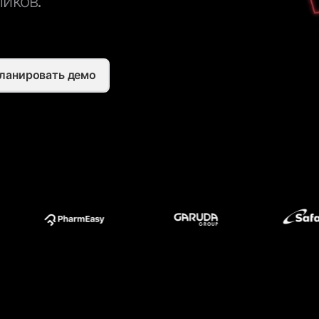
ликов.
ланировать демо