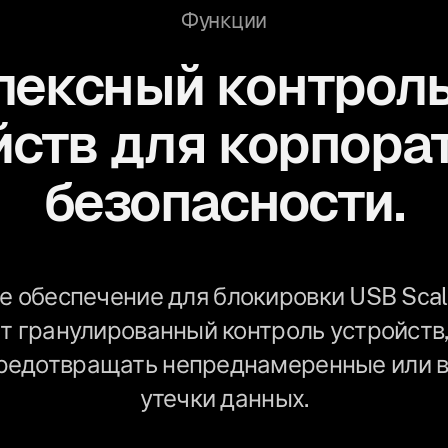
Функции
лексный контроль
йств для корпора
безопасности.
 обеспечение для блокировки USB Scalef
т гранулированный контроль устройств,
редотвращать непреднамеренные или 
утечки данных.