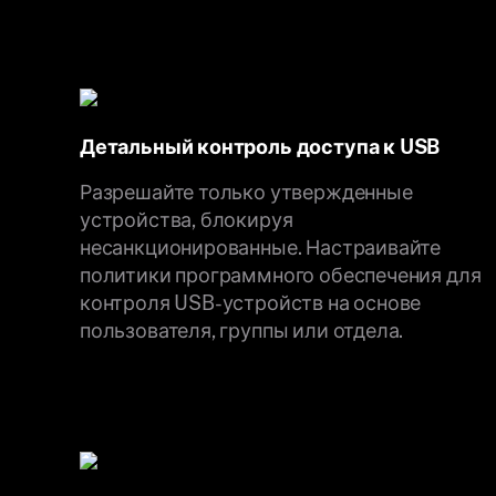
Детальный контроль доступа к USB
Разрешайте только утвержденные
устройства, блокируя
несанкционированные. Настраивайте
политики программного обеспечения для
контроля USB-устройств на основе
пользователя, группы или отдела.