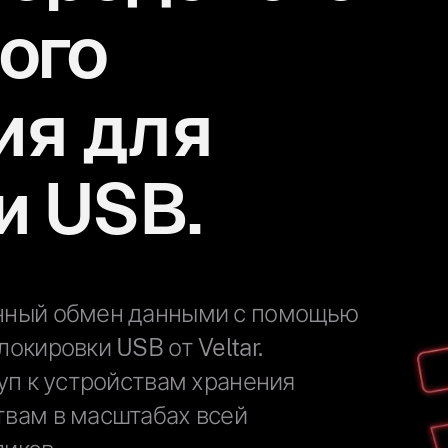
ого
ия для
и USB.
нный обмен данными с помощью
окировки USB от Veltar.
уп к устройствам хранения
вам в масштабах всей