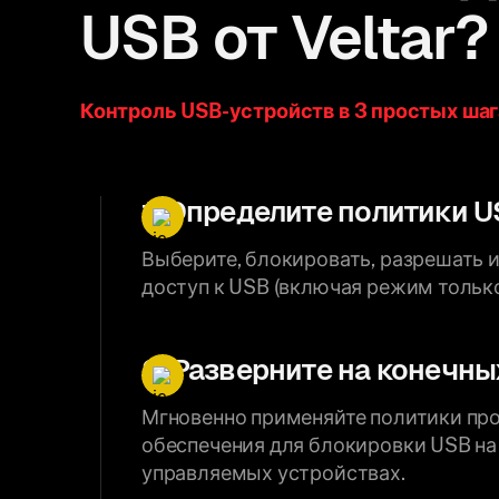
USB от Veltar?
Контроль USB-устройств в 3 простых шаг
1. Определите политики 
Выберите, блокировать, разрешать 
доступ к USB (включая режим только
2. Разверните на конечны
Мгновенно применяйте политики пр
обеспечения для блокировки USB на
управляемых устройствах.