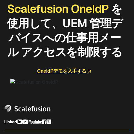
Scalefusion OneIdP
を
使用して、UEM 管理デ
バイスへの仕事用メー
ル アクセスを制限する
OneIdPデモを入手する