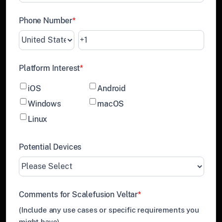
Phone Number
*
Platform Interest
*
iOS
Android
Windows
macOS
Linux
Potential Devices
Comments for Scalefusion Veltar
*
(Include any use cases or specific requirements you
might have)