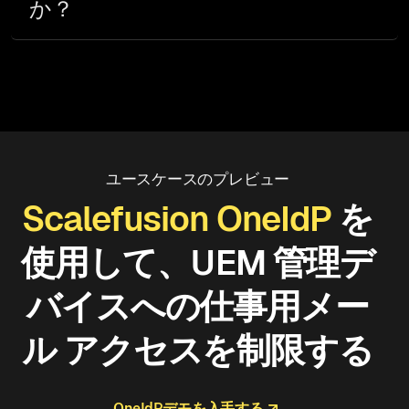
か？
ユースケースのプレビュー
Scalefusion OneIdP
を
使用して、UEM 管理デ
バイスへの仕事用メー
ル アクセスを制限する
OneIdPデモを入手する