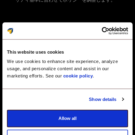
デバイスのコンプライアンスを
リアルタイムで追跡する
This website uses cookies
準拠デバイスと非準拠デバイスのリスクステータスと
セキュリティスコアを一覧できるライブコンプライア
We use cookies to enhance site experience, analyze
ンスダッシュボードを表示します。
usage, and personalize content and assist in our
marketing efforts. See our
cookie policy
.
簡単に修復とレポート作成
Show details
非準拠設定を自動修正し、監査対応レポートを取得
Allow all
し、WindowsフリートがCISベンチマークに準拠して
いることを確認します。