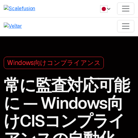
Windows向けコンプライアンス
常に監査対応可能
に — Windows向
けCISコンプライ