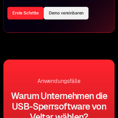
Erste Schritte
Demo vereinbaren
Anwendungsfälle
Warum Unternehmen die
USB-Sperrsoftware von
Veltar wählen?