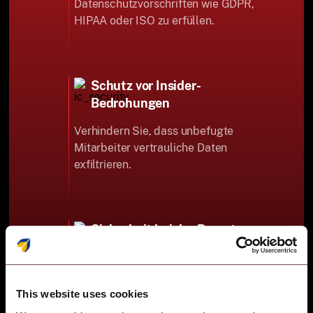
Datenschutzvorschriften wie GDPR,
HIPAA oder ISO zu erfüllen.
Schutz vor Insider-
Bedrohungen
Verhindern Sie, dass unbefugte
Mitarbeiter vertrauliche Daten
exfiltrieren.
Sicherheit bei der Remote-
Arbeit
Erweitern Sie den Schutz der USB-
Gerätekontrollsoftware auf hybride
This website uses cookies
und netzwerkunabhängige