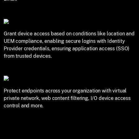
Grant device access based on conditions like location and
UEM compliance, enabling secure logins with Identity
Provider credentials, ensuring application access (SSO)
from trusted devices.
Protect endpoints across your organization with virtual
private network, web content filtering, I/O device access
This website uses cookies
control and more.
We use cookies to enhance site experience, analyze
usage, and personalize content and assist in our
marketing efforts. See our
cookie policy
.