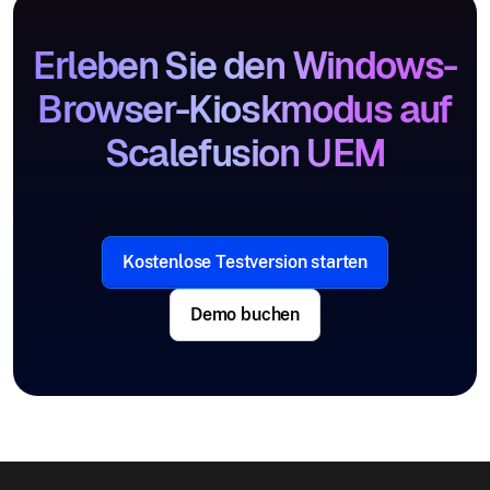
Erleben Sie den Windows-
Browser-Kioskmodus auf
Scalefusion UEM
Kostenlose Testversion starten
Demo buchen