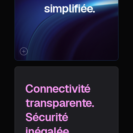
simplifiée.
Connectivité
transparente.
Sécurité
inégalée.