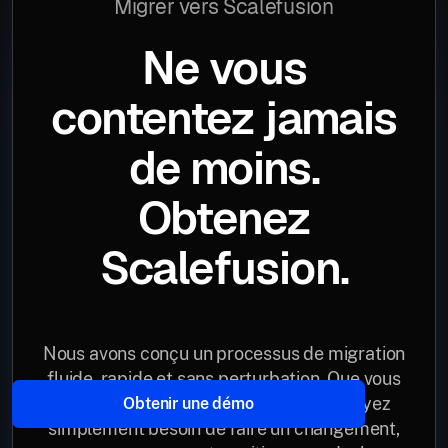
Migrer vers Scalefusion
Ne vous
contentez jamais
de moins.
Obtenez
Scalefusion.
Nous avons conçu un processus de migration
fluide, rapide et sans perturbation. Que vous
passiez d'un autre MDM ou que vous ayez
Obtenir une démo
simplement besoin de faire un changement,