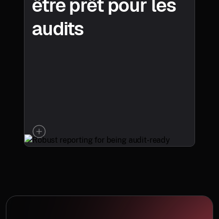
être prêt pour les
audits