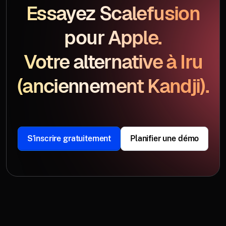
Essayez Scalefusion
pour Apple.
Votre alternative à Iru
(anciennement Kandji).
S'inscrire gratuitement
Planifier une démo