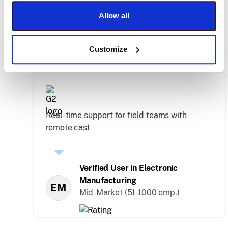
word for it. Take
Allow all
theirs.
Customize
Real-time support for field teams with
remote cast
Verified User in Electronic
Manufacturing
EM
Mid-Market (51-1000 emp.)