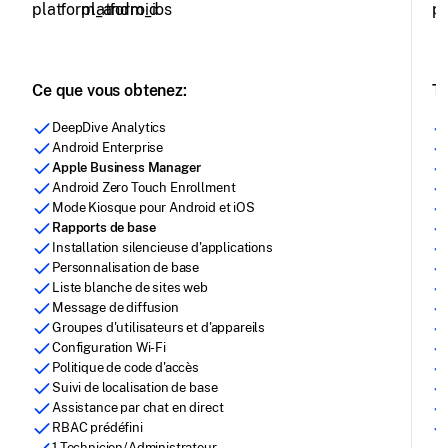
Ce que vous obtenez:
To
DeepDive Analytics
Android Enterprise
Apple Business Manager
Android Zero Touch Enrollment
Mode Kiosque pour Android et iOS
Rapports de base
Installation silencieuse d'applications
Personnalisation de base
Liste blanche de sites web
Message de diffusion
Groupes d'utilisateurs et d'appareils
Configuration Wi-Fi
Politique de code d'accès
Suivi de localisation de base
Assistance par chat en direct
RBAC prédéfini
1 Technicien/Administrateur