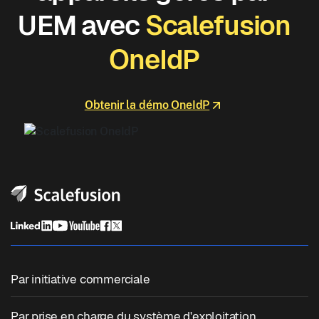
UEM avec
Scalefusion
OneIdP
Obtenir la démo OneIdP
Par initiative commerciale
Gestion unifiée des points de terminaison
Par prise en charge du système d'exploitation