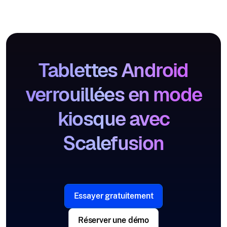
Tablettes Android
verrouillées en mode
kiosque avec
Scalefusion
Essayer gratuitement
Réserver une démo