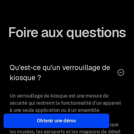
Foire aux questions
Qu'est-ce qu'un verrouillage de
kiosque ?
Un verrouillage de kiosque est une mesure de
sécurité qui restreint la fonctionnalité d'un appareil
à une seule application ou à un ensemble
d'applications pré-approuvées. Ceci est
Obtenir une démo
couramment utilisé dans les lieux publics tels que
les musées, les aéroports et les magasins de détail