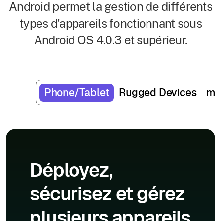
Android permet la gestion de différents
types d'appareils fonctionnant sous
Android OS 4.0.3 et supérieur.
Phone/Tablet
Rugged Devices
mP
Déployez,
sécurisez et gérez
plusieurs appareils