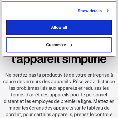
Show details
Logiciel de verrouillage de kiosque avec
Allow all
télécommande
Le dépannage de
Customize
l'appareil simplifié
Ne perdez pas la productivité de votre entreprise à
cause des erreurs des appareils. Résolvez à distance
les problèmes liés aux appareils et réduisez les
temps d'arrêt des appareils pour le personnel
distant et les employés de première ligne. Mettez en
miroir les écrans des appareils sur le tableau de
bord et, pour certains appareils, prenez le contrôle