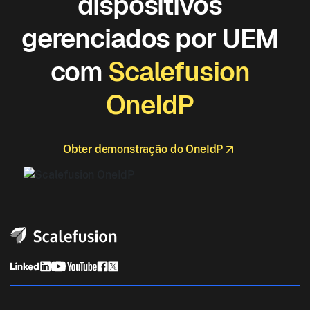
dispositivos
gerenciados por UEM
com
Scalefusion
OneIdP
Obter demonstração do OneIdP