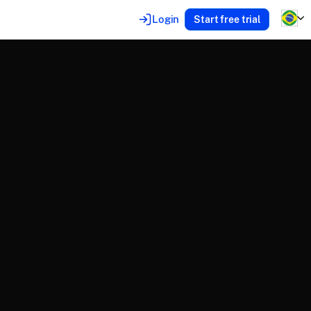
Login
Start free trial