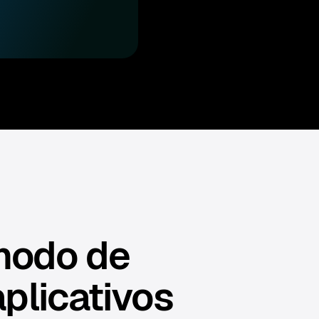
 modo de
aplicativos