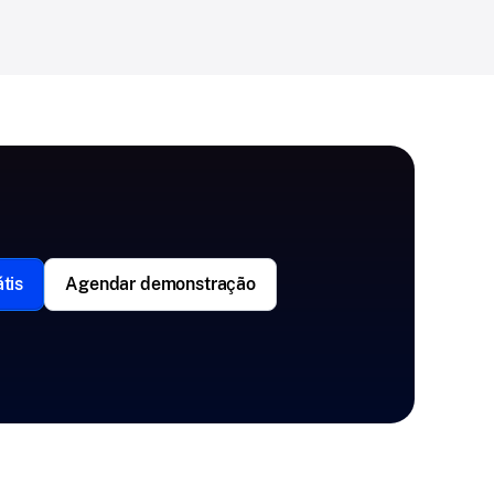
tis
Agendar demonstração