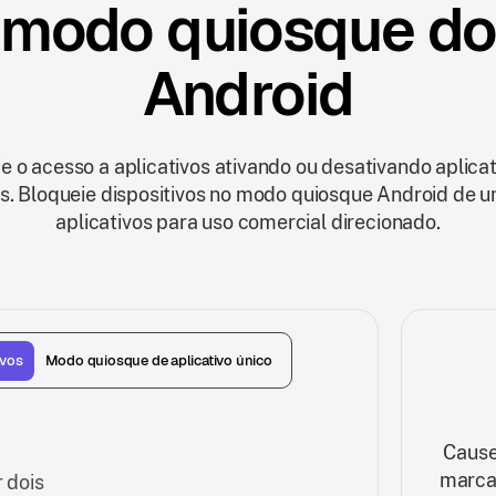
modo quiosque do
Android
e o acesso a aplicativos ativando ou desativando aplica
os. Bloqueie dispositivos no modo quiosque Android de u
aplicativos para uso comercial direcionado.
ivos
Modo quiosque de aplicativo único
Cause
marca 
 dois