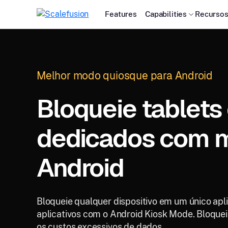
Features
Capabilities
Recurso
Melhor modo quiosque para Android
Bloqueie tablets
dedicados com 
Android
Bloqueie qualquer dispositivo em um único apl
aplicativos com o Android Kiosk Mode. Bloqueie
os custos excessivos de dados.