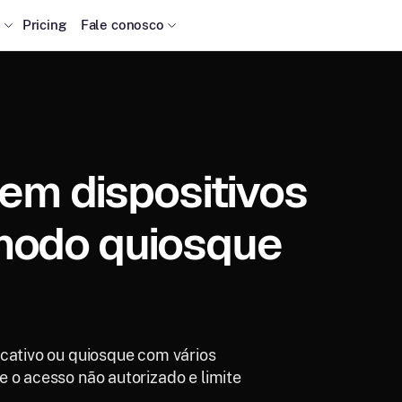
s
Pricing
Fale conosco
 em dispositivos
modo quiosque
icativo ou quiosque com vários
 o acesso não autorizado e limite