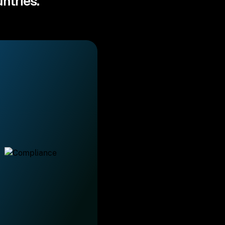
ntries.