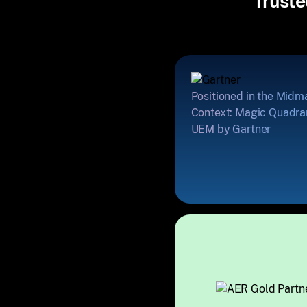
Truste
Positioned in the Midm
Context: Magic Quadran
UEM by Gartner