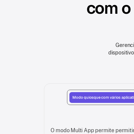
com o 
Gerenci
dispositiv
Modo quiosque com vários aplicat
O modo Multi App permite permitir