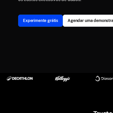
Experimente grátis
Agendar uma demonstr