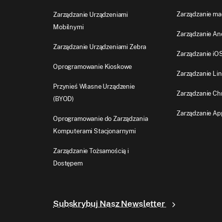
Zarządzanie m
Zarządzanie Urządzeniami
Mobilnymi
Zarządzanie An
Zarządzanie Urządzeniami Zebra
Zarządzanie iO
Oprogramowanie Kioskowe
Zarządzanie Li
Przynieś Własne Urządzenie
Zarządzanie C
(BYOD)
Zarządzanie Ap
Oprogramowanie do Zarządzania
Komputerami Stacjonarnymi
Zarządzanie Tożsamością i
Dostępem
Subskrybuj Nasz Newsletter