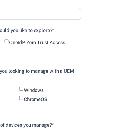
ould you like to explore?
*
OneIdP Zero Trust Access
 you looking to manage with a UEM
Windows
ChromeOS
 of devices you manage?
*