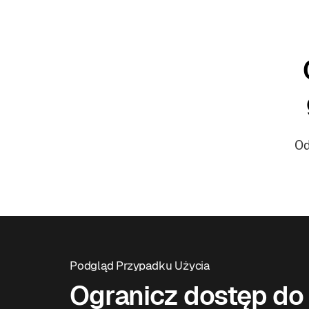
Od
Podgląd Przypadku Użycia
Ogranicz dostęp do 