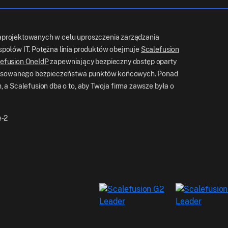
projektowanych w celu uproszczenia zarządzania
połów IT. Potężna linia produktów obejmuje
Scalefusion
efusion OneIdP
zapewniający bezpieczny dostęp oparty
sowanego bezpieczeństwa punktów końcowych. Ponad
 a Scalefusion dba o to, aby Twoja firma zawsze była o
e-2