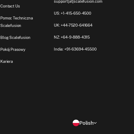
support[at]scalefusion.com
Contact Us
US: +1-415-650-4500
Pomoc Techniczna
UK: +44-7520-641664
Scalefusion
NZ: +64-9-888-4315
Blog Scalefusion
India: +91-63694-45500
Pokój Prasowy
Kariera
Polish