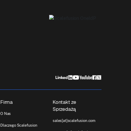
Firma
Kontakt ze
Sprzedażą
O Nas
sales[at]scalefusion.com
Dlaczego Scalefusion