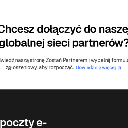
Chcesz dołączyć do nasze
globalnej sieci partnerów
wiedź naszą stronę Zostań Partnerem i wypełnij formul
zgłoszeniowy, aby rozpocząć.
Dowiedz się więcej
poczty e-