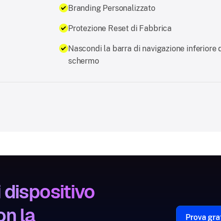
Branding Personalizzato
Protezione Reset di Fabbrica
Nascondi la barra di navigazione inferiore 
schermo
 dispositivo
on la
Prova gra