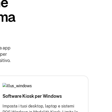
ne
rma
 a app
 per
itivo.
Software Kiosk per Windows
Imposta i tuoi desktop, laptop e sistemi