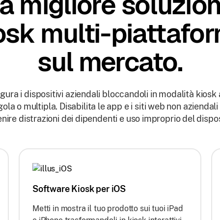
a migliore soluzio
osk multi-piattafo
sul mercato.
gura i dispositivi aziendali bloccandoli in modalità kiosk
gola o multipla. Disabilita le app e i siti web non aziendali
nire distrazioni dei dipendenti e uso improprio del dispos
Software Kiosk per iOS
Metti in mostra il tuo prodotto sui tuoi iPad