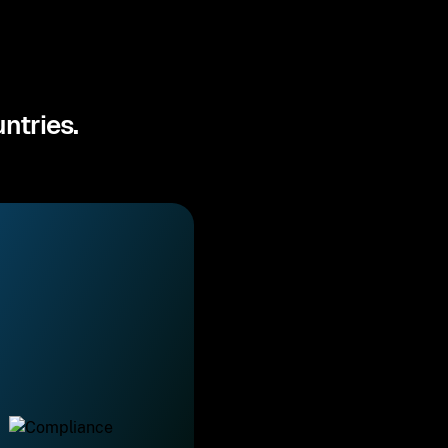
ntries.