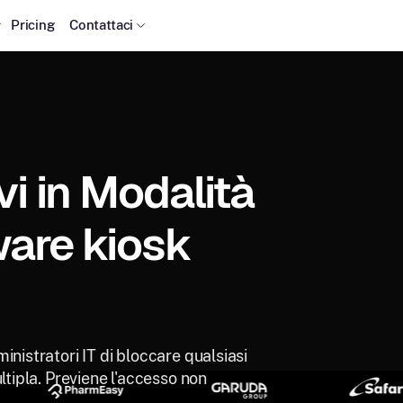
Pricing
Contattaci
vi in Modalità
ware kiosk
inistratori IT di bloccare qualsiasi
ltipla. Previene l'accesso non