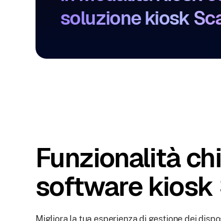
soluzione kiosk Sca
Funzionalità ch
software kiosk 
Migliora la tua esperienza di gestione dei disposi