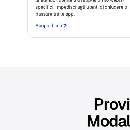
limitando l'utente a un'app(e) o sito web(s)
specifici. Impedisci agli utenti di chiudere o
passare tra le app.
Scopri di più
Provi
Modali