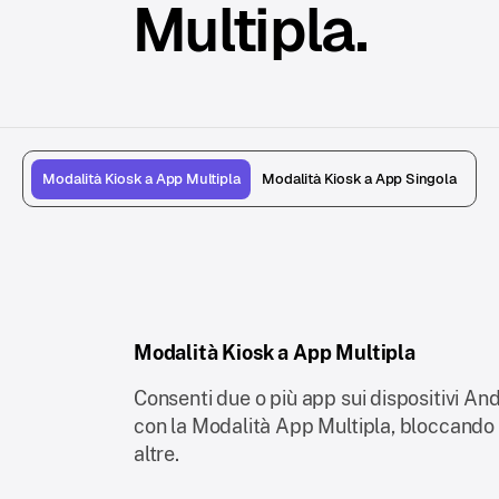
Multipla.
Modalità Kiosk a App Multipla
Modalità Kiosk a App Singola
Modalità Kiosk a App Multipla
Consenti due o più app sui dispositivi An
con la Modalità App Multipla, bloccando 
altre.