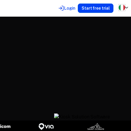
Login
Start free trial