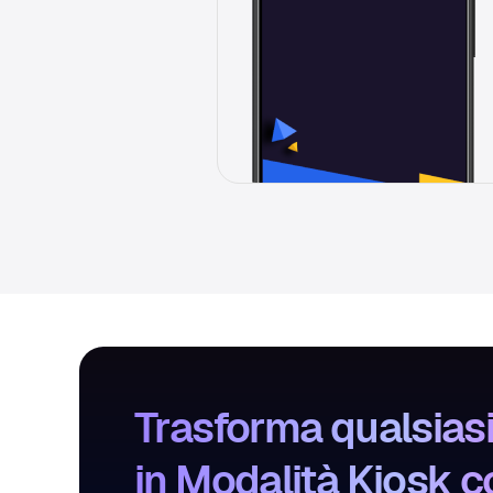
Trasforma qualsiasi
in Modalità Kiosk c