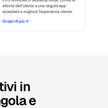
POS Windows in Modalità Kiosk. Limita le
attività dell'utente a una singola app
aziendale e migliora l'esperienza utente.
Scopri di più
ivi in
ngola e