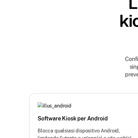
L
ki
Confi
sin
preve
Software Kiosk per Android
Blocca qualsiasi dispositivo Android,